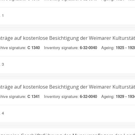
. 1
träge auf kostenlose Besichtigung der Weimarer Kulturstä
hive signature:
C 1340
Inventory signature:
6-32-0040
Ageing:
1925 - 192
. 3
träge auf kostenlose Besichtigung der Weimarer Kulturstä
hive signature:
C 1341
Inventory signature:
6-32-0040
Ageing:
1929 - 193
. 4