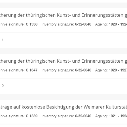
cherung der thüringischen Kunst- und Erinnerungsstätten 
hive signature:
C 1338
Inventory signature:
6-32-0040
Ageing:
1920 - 192
. 1
cherung der thüringischen Kunst- und Erinnerungsstätten 
hive signature:
C 1647
Inventory signature:
6-32-0040
Ageing:
1920 - 192
. 2
träge auf kostenlose Besichtigung der Weimarer Kulturstä
hive signature:
C 1339
Inventory signature:
6-32-0040
Ageing:
1921 - 192