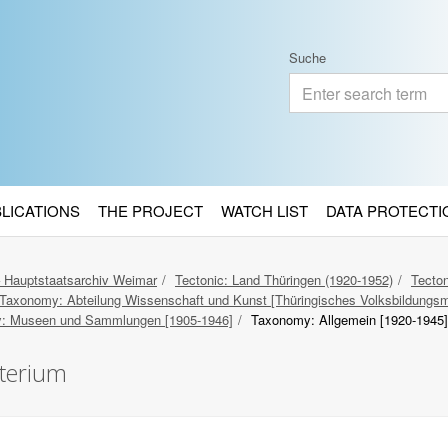
Suche
BLICATIONS
THE PROJECT
WATCH LIST
DATA PROTECTI
– Hauptstaatsarchiv Weimar
Tectonic: Land Thüringen (1920-1952)
Tecton
Taxonomy: Abteilung Wissenschaft und Kunst [Thüringisches Volksbildungsm
: Museen und Sammlungen [1905-1946]
Taxonomy: Allgemein [1920-1945]
sterium