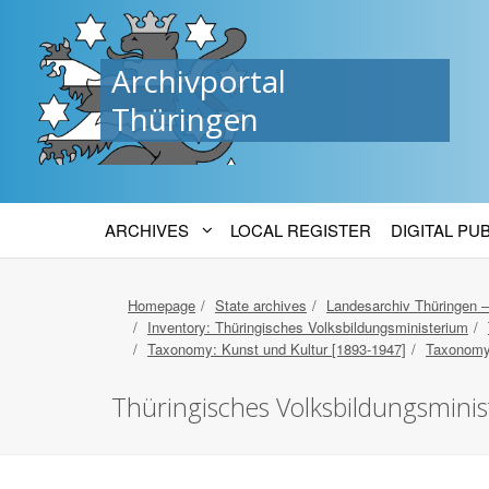
Archivportal
Thüringen
ARCHIVES
LOCAL REGISTER
DIGITAL PU
Homepage
State archives
Landesarchiv Thüringen 
Inventory: Thüringisches Volksbildungsministerium
Taxonomy: Kunst und Kultur [1893-1947]
Taxonomy
Thüringisches Volksbildungsmini