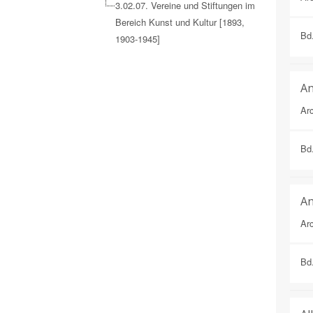
3.02.07. Vereine und Stiftungen im
Bereich Kunst und Kultur [1893,
Bd
1903-1945]
An
Arc
Bd
An
Arc
Bd