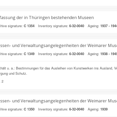
fassung der in Thüringen bestehenden Museen
hive signature:
C 1354
Inventory signature:
6-32-0040
Ageing:
1937 - 194
ssen- und Verwaltungsangelegenheiten der Weimarer Mu
hive signature:
C 1349
Inventory signature:
6-32-0040
Ageing:
1938 - 194
hält u. a.: Bestimmungen für das Ausleihen von Kunstwerken ins Ausland, V
rgung und Schutz.
. 2
ssen- und Verwaltungsangelegenheiten der Weimarer Mu
hive signature:
C 1350
Inventory signature:
6-32-0040
Ageing:
1939