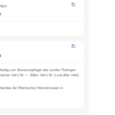
tten
3
4
r Scheidig zum Museumspfleger des Landes Thüringen
bruar 1941) Nr. 1 - (März 1941) Nr. 2 und (Mai 1942)
rbandes der Rheinischen Heimatmuseen in