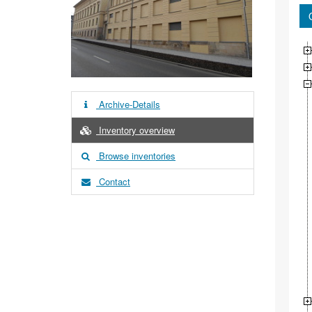
Archive-Details
Inventory overview
Browse inventories
Contact