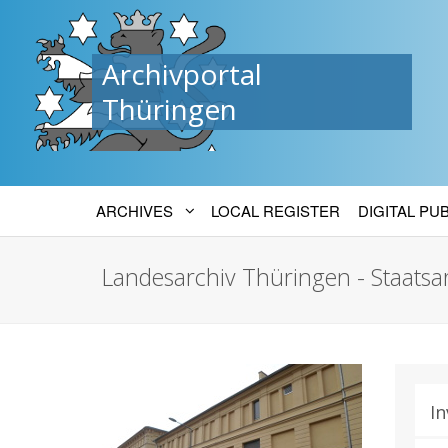
Archivportal
Thüringen
ARCHIVES
LOCAL REGISTER
DIGITAL PU
Landesarchiv Thüringen - Staatsa
In