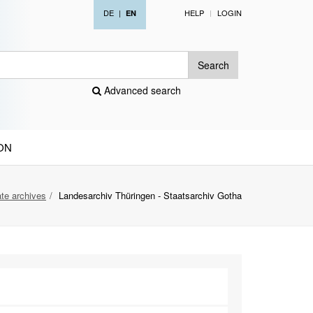
DE
|
HELP
LOGIN
EN
Search
Advanced search
ON
te archives
Landesarchiv Thüringen - Staatsarchiv Gotha