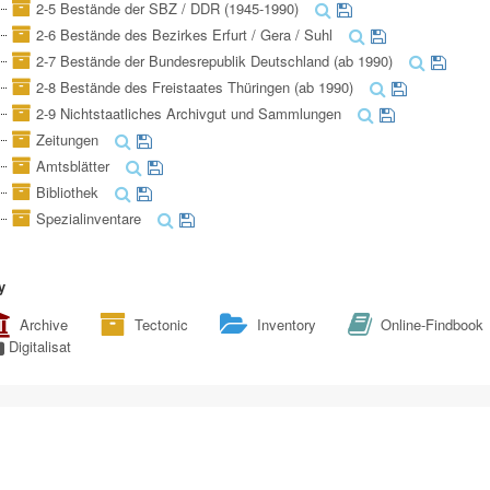
2-5 Bestände der SBZ / DDR (1945-1990)
2-6 Bestände des Bezirkes Erfurt / Gera / Suhl
2-7 Bestände der Bundesrepublik Deutschland (ab 1990)
2-8 Bestände des Freistaates Thüringen (ab 1990)
2-9 Nichtstaatliches Archivgut und Sammlungen
Zeitungen
Amtsblätter
Bibliothek
Spezialinventare
y
Archive
Tectonic
Inventory
Online-Findbook
Digitalisat