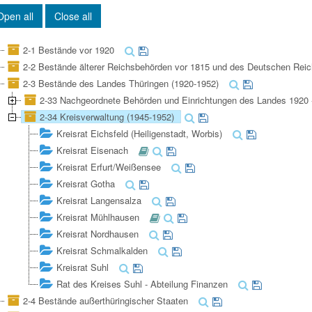
Open all
Close all
2-1 Bestände vor 1920
2-2 Bestände älterer Reichsbehörden vor 1815 und des Deutschen Reic
2-3 Bestände des Landes Thüringen (1920-1952)
2-33 Nachgeordnete Behörden und Einrichtungen des Landes 1920 
2-34 Kreisverwaltung (1945-1952)
Kreisrat Eichsfeld (Heiligenstadt, Worbis)
Kreisrat Eisenach
Kreisrat Erfurt/Weißensee
Kreisrat Gotha
Kreisrat Langensalza
Kreisrat Mühlhausen
Kreisrat Nordhausen
Kreisrat Schmalkalden
Kreisrat Suhl
Rat des Kreises Suhl - Abteilung Finanzen
2-4 Bestände außerthüringischer Staaten