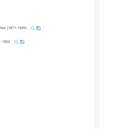
hes (1871-1945)
- 1952