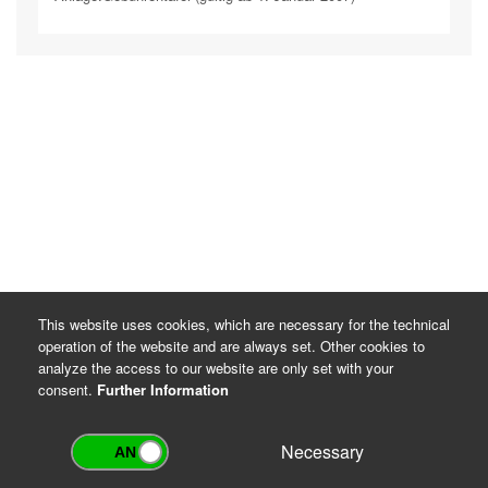
This website uses cookies, which are necessary for the technical
operation of the website and are always set. Other cookies to
analyze the access to our website are only set with your
consent.
Further Information
Necessary