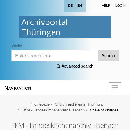
DE
|
HELP
LOGIN
EN
Archivportal
Thüringen
Suche
Search
Advanced search
Navigation
Toggle
navigati
Homepage
Church archives in Thuringia
EKM - Landeskirchenarchiv Eisenach
Scale of charges
EKM - Landeskirchenarchiv Eisenach