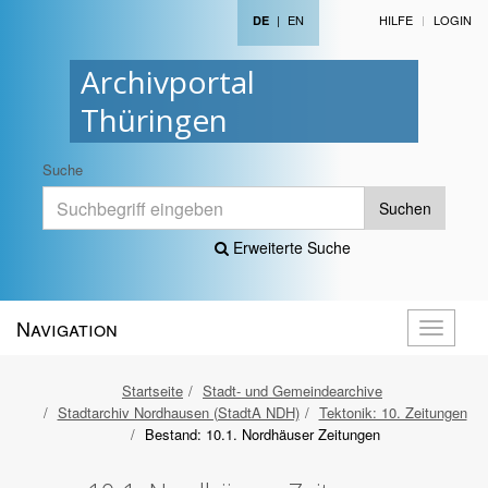
|
EN
HILFE
LOGIN
DE
Archivportal
Thüringen
Suche
Suchen
Erweiterte Suche
Navigation
Navigati
öffnen
Startseite
Stadt- und Gemeindearchive
Stadtarchiv Nordhausen (StadtA NDH)
Tektonik: 10. Zeitungen
Bestand: 10.1. Nordhäuser Zeitungen