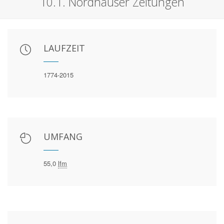
10.1. Nordhäuser Zeitungen
LAUFZEIT
1774-2015
UMFANG
55,0
lfm