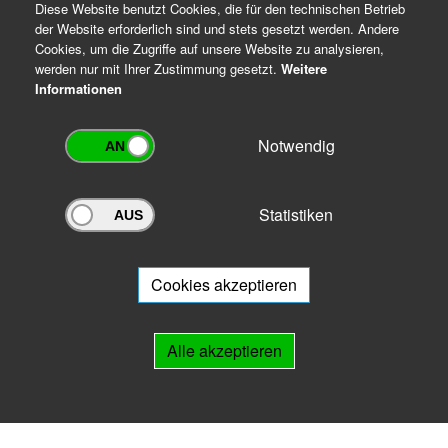
Diese Website benutzt Cookies, die für den technischen Betrieb
der Website erforderlich sind und stets gesetzt werden. Andere
Cookies, um die Zugriffe auf unsere Website zu analysieren,
werden nur mit Ihrer Zustimmung gesetzt.
Weitere
Informationen
Notwendig
Statistiken
Archivportal Thüringen
Sie wollen mit Ihrem Archiv am Archivportal teilnehmen? Gern stehen
wir
Ihnen beratend zur Seite.
Cookies akzeptieren
Links
Alle akzeptieren
IMPRESSUM
HILFE