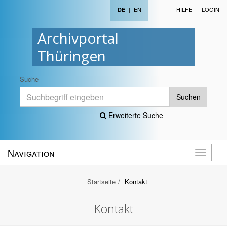
|
EN
HILFE
LOGIN
DE
Archivportal
Thüringen
Suche
Suchen
Erweiterte Suche
Navigation
Navigati
öffnen
Startseite
Kontakt
Kontakt