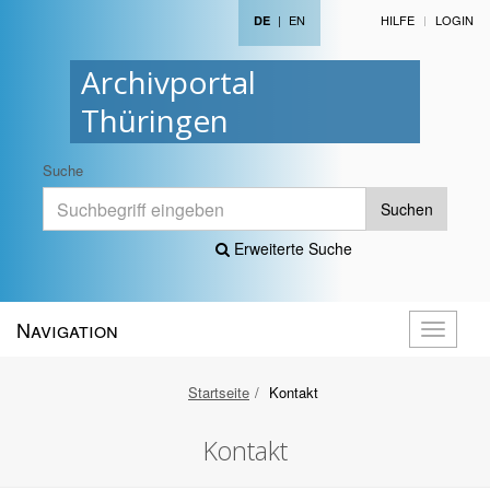
|
EN
HILFE
LOGIN
DE
Archivportal
Thüringen
Suche
Suchen
Erweiterte Suche
Navigation
Navigati
öffnen
Startseite
Kontakt
Kontakt