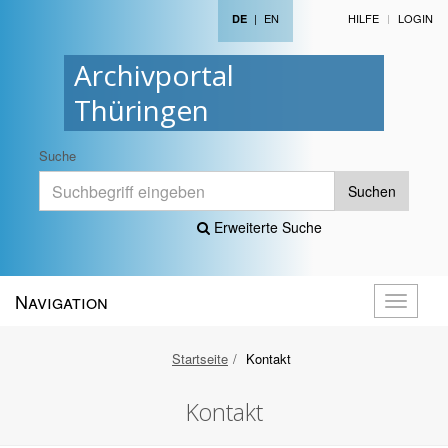
|
EN
HILFE
LOGIN
DE
Archivportal
Thüringen
Suche
Suchen
Erweiterte Suche
Navigation
Navigati
öffnen
Startseite
Kontakt
Kontakt