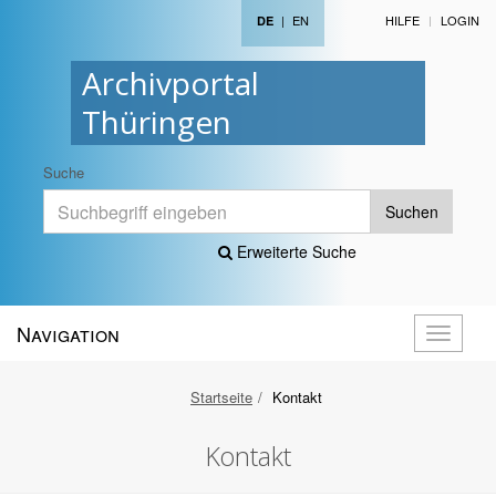
|
EN
HILFE
LOGIN
DE
Archivportal
Thüringen
Suche
Suchen
Erweiterte Suche
Navigation
Navigati
öffnen
Startseite
Kontakt
Kontakt