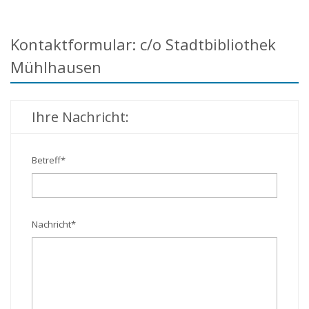
Kontaktformular: c/o Stadtbibliothek
Mühlhausen
Ihre Nachricht:
Betreff
*
Nachricht
*