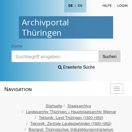
|
EN
HILFE
LOGIN
DE
Archivportal
Thüringen
Suche
Suchen
Erweiterte Suche
Navigation
Navigati
öffnen
Startseite
Staatsarchive
Landesarchiv Thüringen – Hauptstaatsarchiv Weimar
Tektonik: Land Thüringen (1920-1952)
Tektonik: Zentrale Landesbehörden (1920-1952)
Bestand: Thüringisches Volksbildungsministerium