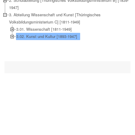
2. Schulabteilung [Thüringisches Volksbildungsministerium B] [1839-
1947]
3. Abteilung Wissenschaft und Kunst [Thüringisches
Volksbildungsministerium C] [1811-1949]
3.01. Wissenschaft [1811-1949]
3.02. Kunst und Kultur [1893-1947]