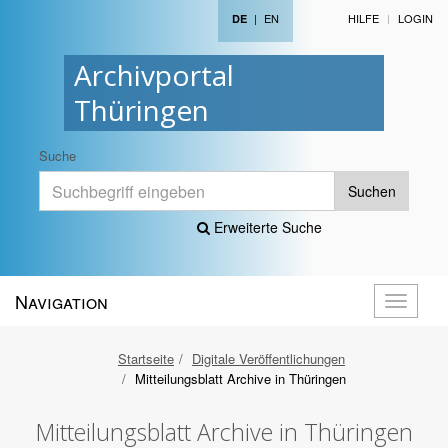
|
EN
HILFE
LOGIN
DE
Archivportal
Thüringen
Suche
Suchen
Erweiterte Suche
Navigation
Navigati
öffnen
Startseite
Digitale Veröffentlichungen
Mitteilungsblatt Archive in Thüringen
Mitteilungsblatt Archive in Thüringen