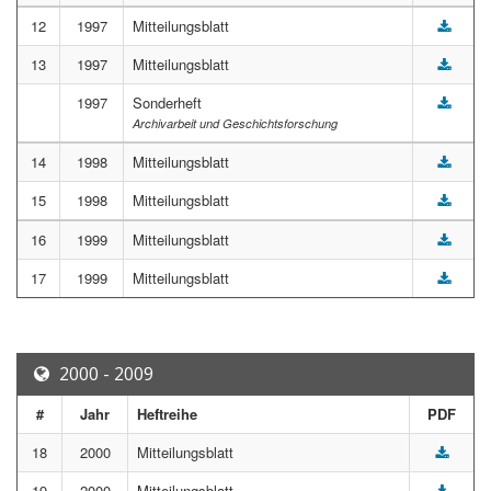
12
1997
Mitteilungsblatt
13
1997
Mitteilungsblatt
1997
Sonderheft
Archivarbeit und Geschichtsforschung
14
1998
Mitteilungsblatt
15
1998
Mitteilungsblatt
16
1999
Mitteilungsblatt
17
1999
Mitteilungsblatt
2000 - 2009
#
Jahr
Heftreihe
PDF
18
2000
Mitteilungsblatt
19
2000
Mitteilungsblatt