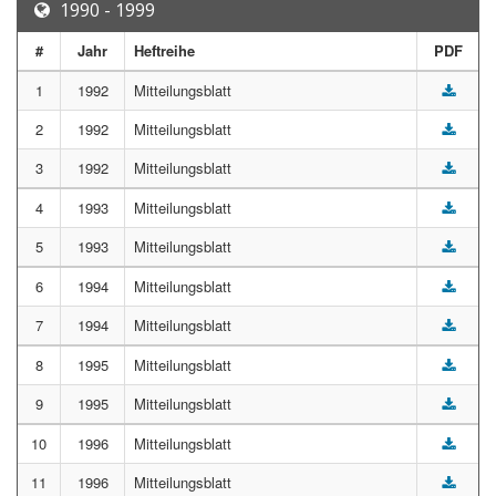
1990 - 1999
#
Jahr
Heftreihe
PDF
1
1992
Mitteilungsblatt
2
1992
Mitteilungsblatt
3
1992
Mitteilungsblatt
4
1993
Mitteilungsblatt
5
1993
Mitteilungsblatt
6
1994
Mitteilungsblatt
7
1994
Mitteilungsblatt
8
1995
Mitteilungsblatt
9
1995
Mitteilungsblatt
10
1996
Mitteilungsblatt
11
1996
Mitteilungsblatt