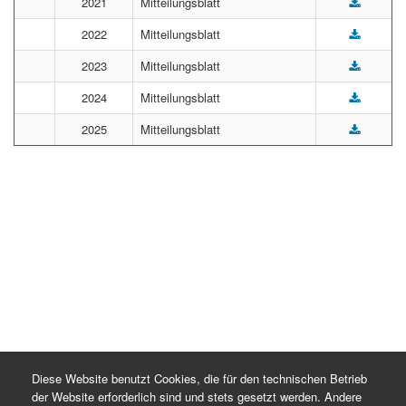
2021
Mitteilungsblatt
2022
Mitteilungsblatt
2023
Mitteilungsblatt
2024
Mitteilungsblatt
2025
Mitteilungsblatt
Diese Website benutzt Cookies, die für den technischen Betrieb
der Website erforderlich sind und stets gesetzt werden. Andere