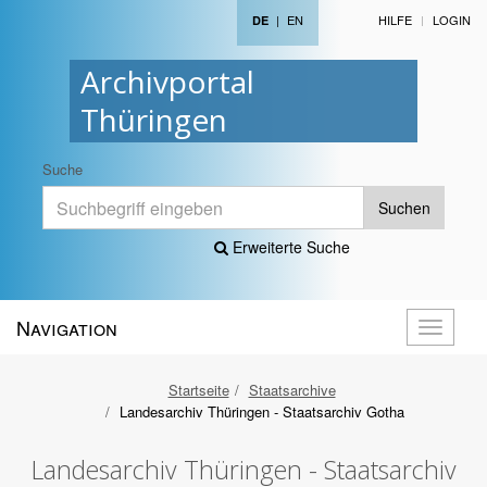
|
EN
HILFE
LOGIN
DE
Archivportal
Thüringen
Suche
Suchen
Erweiterte Suche
Navigation
Navigati
öffnen
Startseite
Staatsarchive
Landesarchiv Thüringen - Staatsarchiv Gotha
Landesarchiv Thüringen - Staatsarchiv