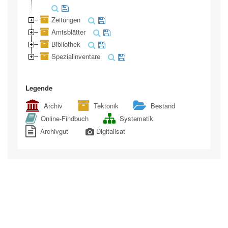
Zeitungen
Amtsblätter
Bibliothek
Spezialinventare
Legende
Archiv
Tektonik
Bestand
Online-Findbuch
Systematik
Archivgut
Digitalisat