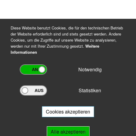
Diese Website benutzt Cookies, die für den technischen Betrieb
der Website erforderlich sind und stets gesetzt werden. Andere
Cookies, um die Zugriffe auf unsere Website zu analysieren,
werden nur mit Ihrer Zustimmung gesetzt.
Weitere
Informationen
Notwendig
Statistiken
Archivportal Thüringen
Sie wollen mit Ihrem Archiv am Archivportal teilnehmen? Gern stehen
wir
Ihnen beratend zur Seite.
Cookies akzeptieren
Links
Alle akzeptieren