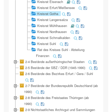
Kreisrat Eisenach
Kreisrat Erfurt/Weißensee
Kreisrat Gotha
Kreisrat Langensalza
Kreisrat Mühlhausen
Kreisrat Nordhausen
Kreisrat Schmalkalden
Kreisrat Suhl
Rat des Kreises Suhl - Abteilung
Finanzen
2-4 Bestände außerthüringischer Staaten
2-5 Bestände der SBZ / DDR (1945-1990)
2-6 Bestände des Bezirkes Erfurt / Gera / Suhl
2-7 Bestände der Bundesrepublik Deutschland (ab
1990)
2-8 Bestände des Freistaates Thüringen (ab
1990)
2-9 Nichtstaatliches Archivgut und Sammlungen