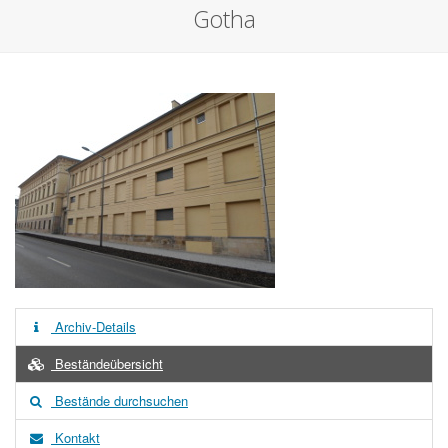
Gotha
Archiv-Details
Beständeübersicht
Bestände durchsuchen
Kontakt