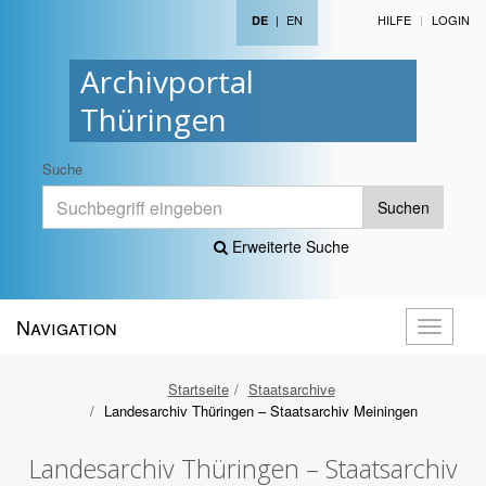
|
EN
HILFE
LOGIN
DE
Archivportal
Thüringen
Suche
Suchen
Erweiterte Suche
Navigation
Navigati
öffnen
Startseite
Staatsarchive
Landesarchiv Thüringen – Staatsarchiv Meiningen
Landesarchiv Thüringen – Staatsarchiv