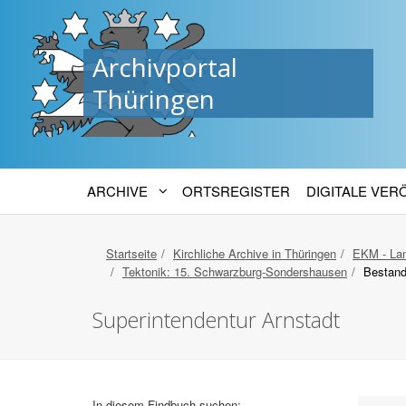
Archivportal
Thüringen
ARCHIVE
ORTSREGISTER
DIGITALE VE
Startseite
Kirchliche Archive in Thüringen
EKM - Lan
Tektonik: 15. Schwarzburg-Sondershausen
Bestand
Superintendentur Arnstadt
In diesem Findbuch suchen: