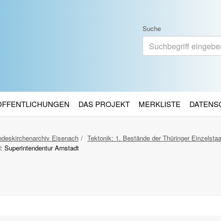
Suche
RÖFFENTLICHUNGEN
DAS PROJEKT
MERKLISTE
DATENS
deskirchenarchiv Eisenach
Tektonik: 1. Bestände der Thüringer Einzelsta
: Superintendentur Arnstadt