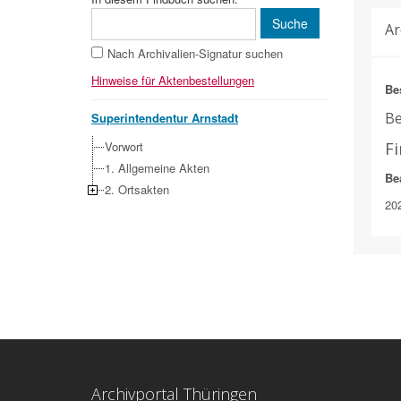
Ar
Nach Archivalien-Signatur suchen
Hinweise für Aktenbestellungen
Be
Be
Superintendentur Arnstadt
Vorwort
F
1. Allgemeine Akten
Be
2. Ortsakten
20
Archivportal Thüringen