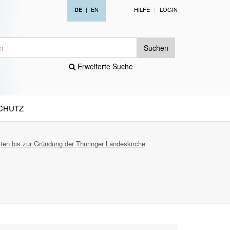
|
EN
HILFE
LOGIN
DE
Suchen
Erweiterte Suche
CHUTZ
aten bis zur Gründung der Thüringer Landeskirche