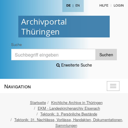
|
EN
HILFE
LOGIN
DE
Archivportal
Thüringen
Suche
Suchen
Erweiterte Suche
Navigation
Navigati
öffnen
Startseite
Kirchliche Archive in Thüringen
EKM - Landeskirchenarchiv Eisenach
Tektonik: 3. Persönliche Bestände
Tektonik: 31. Nachlässe, Vorlässe, Handakten, Dokumentationen,
Sammlungen