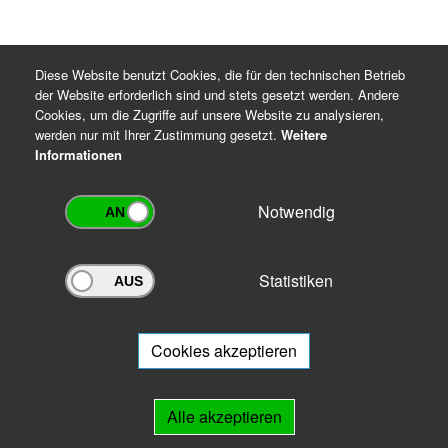
Diese Website benutzt Cookies, die für den technischen Betrieb
der Website erforderlich sind und stets gesetzt werden. Andere
Cookies, um die Zugriffe auf unsere Website zu analysieren,
werden nur mit Ihrer Zustimmung gesetzt.
Weitere
Informationen
Notwendig
Statistiken
Archivportal Thüringen
Sie wollen mit Ihrem Archiv am Archivportal teilnehmen? Gern stehen
wir
Ihnen beratend zur Seite.
Cookies akzeptieren
Links
Alle akzeptieren