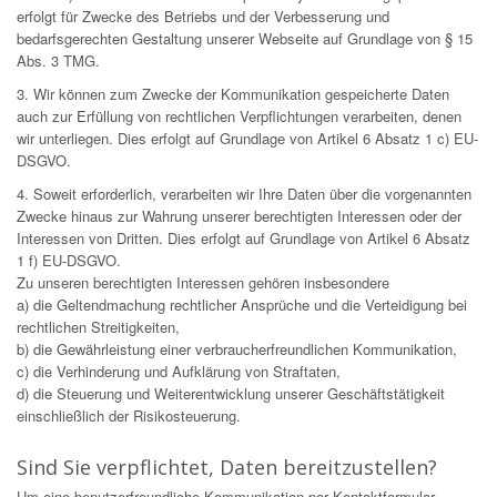
erfolgt für Zwecke des Betriebs und der Verbesserung und
bedarfsgerechten Gestaltung unserer Webseite auf Grundlage von § 15
Abs. 3 TMG.
3. Wir können zum Zwecke der Kommunikation gespeicherte Daten
auch zur Erfüllung von rechtlichen Verpflichtungen verarbeiten, denen
wir unterliegen. Dies erfolgt auf Grundlage von Artikel 6 Absatz 1 c) EU-
DSGVO.
4. Soweit erforderlich, verarbeiten wir Ihre Daten über die vorgenannten
Zwecke hinaus zur Wahrung unserer berechtigten Interessen oder der
Interessen von Dritten. Dies erfolgt auf Grundlage von Artikel 6 Absatz
1 f) EU-DSGVO.
Zu unseren berechtigten Interessen gehören insbesondere
a) die Geltendmachung rechtlicher Ansprüche und die Verteidigung bei
rechtlichen Streitigkeiten,
b) die Gewährleistung einer verbraucherfreundlichen Kommunikation,
c) die Verhinderung und Aufklärung von Straftaten,
d) die Steuerung und Weiterentwicklung unserer Geschäftstätigkeit
einschließlich der Risikosteuerung.
Sind Sie verpflichtet, Daten bereitzustellen?
Um eine benutzerfreundliche Kommunikation per Kontaktformular-