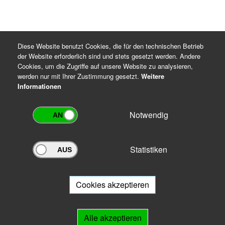
Diese Website benutzt Cookies, die für den technischen Betrieb
der Website erforderlich sind und stets gesetzt werden. Andere
Cookies, um die Zugriffe auf unsere Website zu analysieren,
werden nur mit Ihrer Zustimmung gesetzt.
Weitere
Informationen
Notwendig
Statistiken
Archivportal Thüringen
Sie wollen mit Ihrem Archiv am Archivportal teilnehmen? Gern stehen
wir
Ihnen beratend zur Seite.
Cookies akzeptieren
Links
Alle akzeptieren