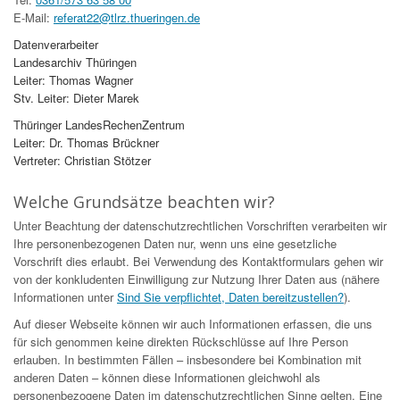
E-Mail:
referat22@tlrz.thueringen.de
Datenverarbeiter
Landesarchiv Thüringen
Leiter: Thomas Wagner
Stv. Leiter: Dieter Marek
Thüringer LandesRechenZentrum
Leiter: Dr. Thomas Brückner
Vertreter: Christian Stötzer
Welche Grundsätze beachten wir?
Unter Beachtung der datenschutzrechtlichen Vorschriften verarbeiten wir
Ihre personenbezogenen Daten nur, wenn uns eine gesetzliche
Vorschrift dies erlaubt. Bei Verwendung des Kontaktformulars gehen wir
von der konkludenten Einwilligung zur Nutzung Ihrer Daten aus (nähere
Informationen unter
Sind Sie verpflichtet, Daten bereitzustellen?
).
Auf dieser Webseite können wir auch Informationen erfassen, die uns
für sich genommen keine direkten Rückschlüsse auf Ihre Person
erlauben. In bestimmten Fällen – insbesondere bei Kombination mit
anderen Daten – können diese Informationen gleichwohl als
personenbezogene Daten im datenschutzrechtlichen Sinne gelten. Eine