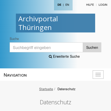
|
EN
HILFE
LOGIN
DE
Archivportal
Thüringen
Suche
Suchen
Erweiterte Suche
Navigation
Navigati
öffnen
Startseite
Datenschutz
Datenschutz