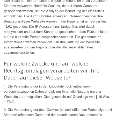
New Zealand – ein, um unsere Webseite kontinuierlich zu verbessern.
Matomo verwendet ebenfalls Cookies, die auf Ihrem Computer
gespeichert werden, um die Analyse der Benutzung der Webseite zu
ermöglichen. Die durch Cookies erzeugten Informationen über ihre
Benutzung dieser Webseite werden in der Regel an einen Server des
TLRZ gesendet. Die IP-Adresse ihres Endgerätes wird dabei
anonymisiert und auf dem Server so gespeichert, dass Rückschlüsse
auf die nutzende Person ausgeschlossen sind. Die gesammelten
Informationen werden verwendet, um Ihre Nutzung der Webseite
auszuwerten und um Reports über die Webseitenaktivitäten
zusammenzustellen.
Für welche Zwecke und auf welchen
Rechtsgrundlagen verarbeiten wir Ihre
Daten auf dieser Webseite?
1. Die Verarbeitung der in den Logdateien ggf. enthaltenen
personenbezogenen Daten erfolgt, um Ihnen die Nutzung unserer
Webseite zu ermöglichen. Dies geschieht auf Grundlage von § 15 Abs.
1 TMG.
2. Die Verarbeitung der über Cookies (einschließlich der Webanalyse mit
Matomo) erhobenen Daten und der pseudonymen Nutzungsprofile