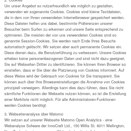
Um unser Angebot so nutzerfreundlich wie möglich zu gestalten,
verwenden wir sogenannte Cookies. Cookies sind kleine Textdateien,
die in dem von Ihnen verwendeten Internetbrowser gespeichert werden.
Diese Dateien helfen uns dabei, bestimmte Präferenzen unserer
Besucher beim Surfen zu erkennen und unsere Seite entsprechend zu
optimieren. Die meisten der von uns verwendeten Cookies sind so
genannte Session-Cookies. Sie werden nach Ende Ihres Besuchs
automatisch gelöscht. Wir setzen aber auch permanente Cookies ein.
Diese dienen dazu, die Benutzerführung zu verbessern. Unsere Cookies
erheben keine personenbezogenen Daten und sind nicht dazu geeignet,
Sie auf Webseiten Dritter zu identifizieren. Sie können Ihren Browser so
einstellen, dass er Sie über die Platzierung von Cookies informiert. Auf
diese Weise wird der Gebrauch von Cookies für Sie transparent. Sie
können auch über Ihre Browsereinstellungen die Annahme von Cookies
prinzipiell verweigern. Allerdings kann dies dazu führen, dass Sie nicht
sämtliche Funktionen der Webseite nutzen können, so ist die Erstellung
einer Merkliste nicht möglich. Für alle Administratoren-Funktionen
werden Cookies benötigt.
3. Webseitenanalyse über Matomo
Wir setzen auf unserer Webseite Matomo Open Analytics - eine
Webanalyse Sofware der InnoCraft Ltd., 150 Willis St. 6011 Wellington,