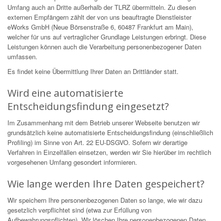
Umfang auch an Dritte außerhalb der TLRZ übermitteln. Zu diesen
externen Empfängern zählt der von uns beauftragte Dienstleister
eWorks GmbH (Neue Börsenstraße 6, 60487 Frankfurt am Main),
welcher für uns auf vertraglicher Grundlage Leistungen erbringt. Diese
Leistungen können auch die Verarbeitung personenbezogener Daten
umfassen.
Es findet keine Übermittlung Ihrer Daten an Drittländer statt.
Wird eine automatisierte
Entscheidungsfindung eingesetzt?
Im Zusammenhang mit dem Betrieb unserer Webseite benutzen wir
grundsätzlich keine automatisierte Entscheidungsfindung (einschließlich
Profiling) im Sinne von Art. 22 EU-DSGVO. Sofern wir derartige
Verfahren in Einzelfällen einsetzen, werden wir Sie hierüber im rechtlich
vorgesehenen Umfang gesondert informieren.
Wie lange werden Ihre Daten gespeichert?
Wir speichern Ihre personenbezogenen Daten so lange, wie wir dazu
gesetzlich verpflichtet sind (etwa zur Erfüllung von
Aufbewahrungspflichten). Wir löschen Ihre personenbezogenen Daten