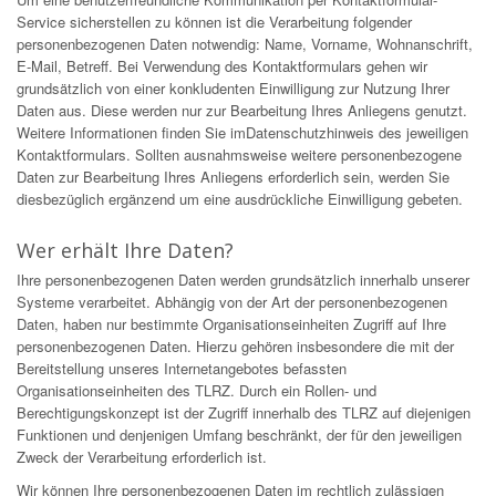
Service sicherstellen zu können ist die Verarbeitung folgender
personenbezogenen Daten notwendig: Name, Vorname, Wohnanschrift,
E-Mail, Betreff. Bei Verwendung des Kontaktformulars gehen wir
grundsätzlich von einer konkludenten Einwilligung zur Nutzung Ihrer
Daten aus. Diese werden nur zur Bearbeitung Ihres Anliegens genutzt.
Weitere Informationen finden Sie imDatenschutzhinweis des jeweiligen
Kontaktformulars. Sollten ausnahmsweise weitere personenbezogene
Daten zur Bearbeitung Ihres Anliegens erforderlich sein, werden Sie
diesbezüglich ergänzend um eine ausdrückliche Einwilligung gebeten.
Wer erhält Ihre Daten?
Ihre personenbezogenen Daten werden grundsätzlich innerhalb unserer
Systeme verarbeitet. Abhängig von der Art der personenbezogenen
Daten, haben nur bestimmte Organisationseinheiten Zugriff auf Ihre
personenbezogenen Daten. Hierzu gehören insbesondere die mit der
Bereitstellung unseres Internetangebotes befassten
Organisationseinheiten des TLRZ. Durch ein Rollen- und
Berechtigungskonzept ist der Zugriff innerhalb des TLRZ auf diejenigen
Funktionen und denjenigen Umfang beschränkt, der für den jeweiligen
Zweck der Verarbeitung erforderlich ist.
Wir können Ihre personenbezogenen Daten im rechtlich zulässigen