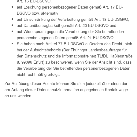
Art. 16 EU-DSGVO,
auf Löschung personenbezogener Daten gemäß Art. 17 EU-
DSGVO bzw. al-ternativ
auf Einschränkung der Verarbeitung gemäß Art. 18 EU-DSGVO,
auf Datenübertragbarkeit gemäß Art. 20 EU-DSGVO und
auf Widerspruch gegen die Verarbeitung der Sie betreffenden
personenbe-zogenen Daten gemäß Art. 21 EU-DSGVO.
Sie haben nach Artikel 77 EU-DSGVO außerdem das Recht, sich
bei der Aufsichtsbehörde (Der Thüringer Landesbeauftragte für
den Datenschutz und die Informationsfreiheit TLfDI, Häßlerstraße
8, 99096 Erfurt) zu beschweren, wenn Sie der Ansicht sind, dass
die Verarbeitung der Sie betreffenden personenbezogenen Daten
nicht rechtmäßig erfolgt.
Zur Ausübung dieser Rechte können Sie sich jederzeit über einen der
am Anfang dieser Datenschutzinformation angegebenen Kontaktwege
an uns wenden.