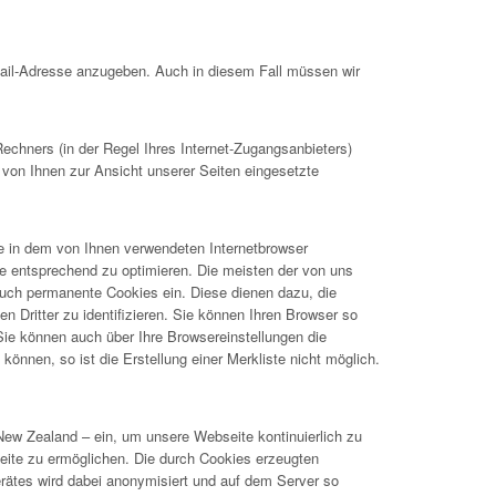
Mail-Adresse anzugeben. Auch in diesem Fall müssen wir
hners (in der Regel Ihres Internet-Zugangsanbieters)
 von Ihnen zur Ansicht unserer Seiten eingesetzte
ie in dem von Ihnen verwendeten Internetbrowser
e entsprechend zu optimieren. Die meisten der von uns
uch permanente Cookies ein. Diese dienen dazu, die
Dritter zu identifizieren. Sie können Ihren Browser so
 Sie können auch über Ihre Browsereinstellungen die
önnen, so ist die Erstellung einer Merkliste nicht möglich.
New Zealand – ein, um unsere Webseite kontinuierlich zu
ite zu ermöglichen. Die durch Cookies erzeugten
rätes wird dabei anonymisiert und auf dem Server so