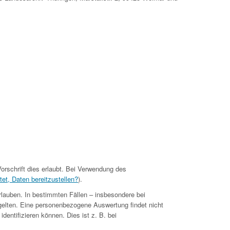
orschrift dies erlaubt. Bei Verwendung des
tet, Daten bereitzustellen?
).
rlauben. In bestimmten Fällen – insbesondere bei
gelten. Eine personenbezogene Auswertung findet nicht
dentifizieren können. Dies ist z. B. bei