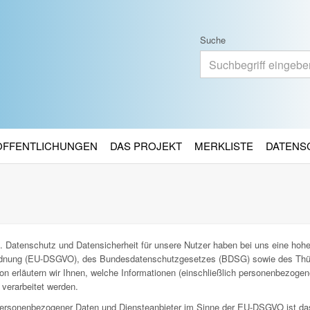
Suche
RÖFFENTLICHUNGEN
DAS PROJEKT
MERKLISTE
DATENS
. Datenschutz und Datensicherheit für unsere Nutzer haben bei uns eine hohe 
ordnung (EU-DSGVO), des Bundesdatenschutzgesetzes (BDSG) sowie des Thü
n erläutern wir Ihnen, welche Informationen (einschließlich personenbezoge
verarbeitet werden.
g personenbezogener Daten und Diensteanbieter im Sinne der EU-DSGVO ist da