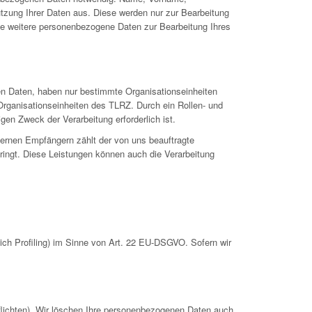
utzung Ihrer Daten aus. Diese werden nur zur Bearbeitung
se weitere personenbezogene Daten zur Bearbeitung Ihres
en Daten, haben nur bestimmte Organisationseinheiten
Organisationseinheiten des TLRZ. Durch ein Rollen- und
gen Zweck der Verarbeitung erforderlich ist.
ternen Empfängern zählt der von uns beauftragte
ringt. Diese Leistungen können auch die Verarbeitung
ch Profiling) im Sinne von Art. 22 EU-DSGVO. Sofern wir
pflichten). Wir löschen Ihre personenbezogenen Daten auch