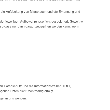
wa die Aufdeckung von Missbrauch und die Erkennung und
er jeweiligen Aufbewahrungspflicht gespeichert. Soweit wir
 so dass nur dann darauf zugegriffen werden kann, wenn
n Datenschutz und die Informationsfreiheit TLfDI,
ogenen Daten nicht rechtmäßig erfolgt.
ege an uns wenden.