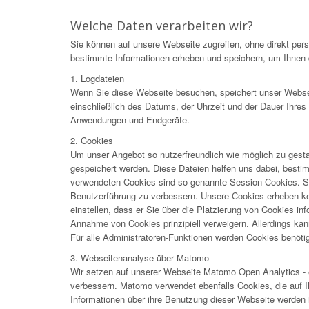
Welche Daten verarbeiten wir?
Sie können auf unsere Webseite zugreifen, ohne direkt pe
bestimmte Informationen erheben und speichern, um Ihnen d
1. Logdateien
Wenn Sie diese Webseite besuchen, speichert unser Webser
einschließlich des Datums, der Uhrzeit und der Dauer Ihre
Anwendungen und Endgeräte.
2. Cookies
Um unser Angebot so nutzerfreundlich wie möglich zu gesta
gespeichert werden. Diese Dateien helfen uns dabei, best
verwendeten Cookies sind so genannte Session-Cookies. Si
Benutzerführung zu verbessern. Unsere Cookies erheben kei
einstellen, dass er Sie über die Platzierung von Cookies in
Annahme von Cookies prinzipiell verweigern. Allerdings kann
Für alle Administratoren-Funktionen werden Cookies benötig
3. Webseitenanalyse über Matomo
Wir setzen auf unserer Webseite Matomo Open Analytics - e
verbessern. Matomo verwendet ebenfalls Cookies, die auf 
Informationen über ihre Benutzung dieser Webseite werden 