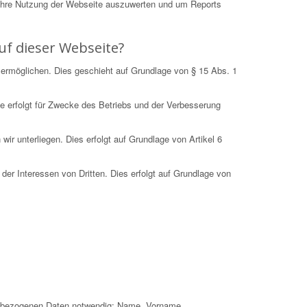
Ihre Nutzung der Webseite auszuwerten und um Reports
uf dieser Webseite?
 ermöglichen. Dies geschieht auf Grundlage von § 15 Abs. 1
e erfolgt für Zwecke des Betriebs und der Verbesserung
r unterliegen. Dies erfolgt auf Grundlage von Artikel 6
der Interessen von Dritten. Dies erfolgt auf Grundlage von
nenbezogenen Daten notwendig: Name, Vorname,