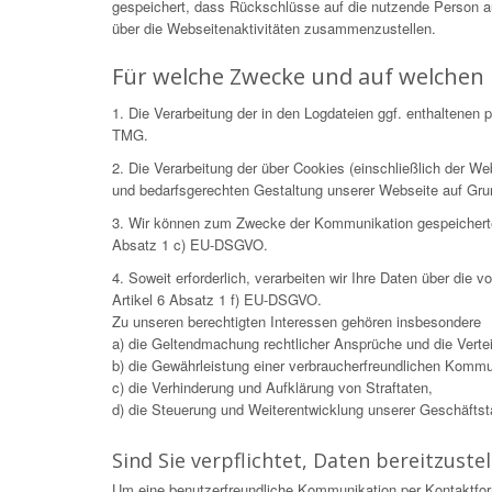
gespeichert, dass Rückschlüsse auf die nutzende Person 
über die Webseitenaktivitäten zusammenzustellen.
Für welche Zwecke und auf welchen 
1. Die Verarbeitung der in den Logdateien ggf. enthaltene
TMG.
2. Die Verarbeitung der über Cookies (einschließlich der 
und bedarfsgerechten Gestaltung unserer Webseite auf Gr
3. Wir können zum Zwecke der Kommunikation gespeicherte Da
Absatz 1 c) EU-DSGVO.
4. Soweit erforderlich, verarbeiten wir Ihre Daten über die
Artikel 6 Absatz 1 f) EU-DSGVO.
Zu unseren berechtigten Interessen gehören insbesondere
a) die Geltendmachung rechtlicher Ansprüche und die Verteid
b) die Gewährleistung einer verbraucherfreundlichen Kommu
c) die Verhinderung und Aufklärung von Straftaten,
d) die Steuerung und Weiterentwicklung unserer Geschäftstät
Sind Sie verpflichtet, Daten bereitzustel
Um eine benutzerfreundliche Kommunikation per Kontaktfor