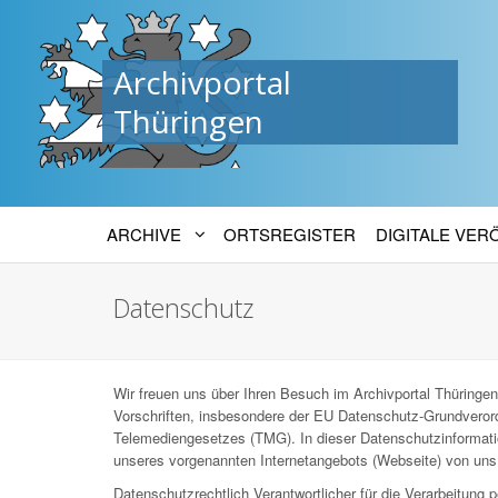
Archivportal
Thüringen
ARCHIVE
ORTSREGISTER
DIGITALE VE
Datenschutz
Wir freuen uns über Ihren Besuch im Archivportal Thüringen
Vorschriften, insbesondere der EU Datenschutz-Grundver
Telemediengesetzes (TMG). In dieser Datenschutzinformatio
unseres vorgenannten Internetangebots (Webseite) von uns 
Datenschutzrechtlich Verantwortlicher für die Verarbeitun