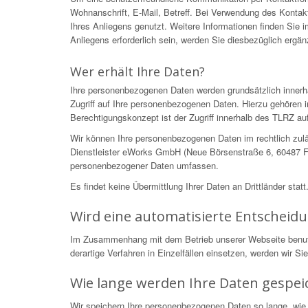
Wohnanschrift, E-Mail, Betreff. Bei Verwendung des Kontakt
Ihres Anliegens genutzt. Weitere Informationen finden Sie
Anliegens erforderlich sein, werden Sie diesbezüglich ergä
Wer erhält Ihre Daten?
Ihre personenbezogenen Daten werden grundsätzlich innerh
Zugriff auf Ihre personenbezogenen Daten. Hierzu gehören i
Berechtigungskonzept ist der Zugriff innerhalb des TLRZ auf
Wir können Ihre personenbezogenen Daten im rechtlich zulä
Dienstleister eWorks GmbH (Neue Börsenstraße 6, 60487 Fra
personenbezogener Daten umfassen.
Es findet keine Übermittlung Ihrer Daten an Drittländer statt
Wird eine automatisierte Entscheid
Im Zusammenhang mit dem Betrieb unserer Webseite benutzen
derartige Verfahren in Einzelfällen einsetzen, werden wir S
Wie lange werden Ihre Daten gespei
Wir speichern Ihre personenbezogenen Daten so lange, wie 