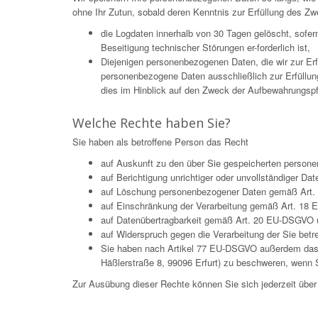
ohne Ihr Zutun, sobald deren Kenntnis zur Erfüllung des Zw
die Logdaten innerhalb von 30 Tagen gelöscht, sofe
Beseitigung technischer Störungen er-forderlich ist,
Diejenigen personenbezogenen Daten, die wir zur Er
personenbezogene Daten ausschließlich zur Erfüllun
dies im Hinblick auf den Zweck der Aufbewahrungspflic
Welche Rechte haben Sie?
Sie haben als betroffene Person das Recht
auf Auskunft zu den über Sie gespeicherten pers
auf Berichtigung unrichtiger oder unvollständiger 
auf Löschung personenbezogener Daten gemäß Art. 
auf Einschränkung der Verarbeitung gemäß Art. 18
auf Datenübertragbarkeit gemäß Art. 20 EU-DSGVO 
auf Widerspruch gegen die Verarbeitung der Sie be
Sie haben nach Artikel 77 EU-DSGVO außerdem das Re
Häßlerstraße 8, 99096 Erfurt) zu beschweren, wenn S
Zur Ausübung dieser Rechte können Sie sich jederzeit üb