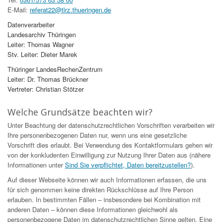
E-Mail:
referat22@tlrz.thueringen.de
Datenverarbeiter
Landesarchiv Thüringen
Leiter: Thomas Wagner
Stv. Leiter: Dieter Marek
Thüringer LandesRechenZentrum
Leiter: Dr. Thomas Brückner
Vertreter: Christian Stötzer
Welche Grundsätze beachten wir?
Unter Beachtung der datenschutzrechtlichen Vorschriften verarbeiten wir
Ihre personenbezogenen Daten nur, wenn uns eine gesetzliche
Vorschrift dies erlaubt. Bei Verwendung des Kontaktformulars gehen wir
von der konkludenten Einwilligung zur Nutzung Ihrer Daten aus (nähere
Informationen unter
Sind Sie verpflichtet, Daten bereitzustellen?
).
Auf dieser Webseite können wir auch Informationen erfassen, die uns
für sich genommen keine direkten Rückschlüsse auf Ihre Person
erlauben. In bestimmten Fällen – insbesondere bei Kombination mit
anderen Daten – können diese Informationen gleichwohl als
personenbezogene Daten im datenschutzrechtlichen Sinne gelten. Eine