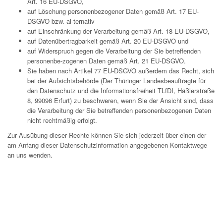
Art. 16 EU-DSGVO,
auf Löschung personenbezogener Daten gemäß Art. 17 EU-
DSGVO bzw. al-ternativ
auf Einschränkung der Verarbeitung gemäß Art. 18 EU-DSGVO,
auf Datenübertragbarkeit gemäß Art. 20 EU-DSGVO und
auf Widerspruch gegen die Verarbeitung der Sie betreffenden
personenbe-zogenen Daten gemäß Art. 21 EU-DSGVO.
Sie haben nach Artikel 77 EU-DSGVO außerdem das Recht, sich
bei der Aufsichtsbehörde (Der Thüringer Landesbeauftragte für
den Datenschutz und die Informationsfreiheit TLfDI, Häßlerstraße
8, 99096 Erfurt) zu beschweren, wenn Sie der Ansicht sind, dass
die Verarbeitung der Sie betreffenden personenbezogenen Daten
nicht rechtmäßig erfolgt.
Zur Ausübung dieser Rechte können Sie sich jederzeit über einen der
am Anfang dieser Datenschutzinformation angegebenen Kontaktwege
an uns wenden.