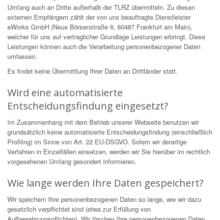
Umfang auch an Dritte außerhalb der TLRZ übermitteln. Zu diesen
externen Empfängern zählt der von uns beauftragte Dienstleister
eWorks GmbH (Neue Börsenstraße 6, 60487 Frankfurt am Main),
welcher für uns auf vertraglicher Grundlage Leistungen erbringt. Diese
Leistungen können auch die Verarbeitung personenbezogener Daten
umfassen.
Es findet keine Übermittlung Ihrer Daten an Drittländer statt.
Wird eine automatisierte
Entscheidungsfindung eingesetzt?
Im Zusammenhang mit dem Betrieb unserer Webseite benutzen wir
grundsätzlich keine automatisierte Entscheidungsfindung (einschließlich
Profiling) im Sinne von Art. 22 EU-DSGVO. Sofern wir derartige
Verfahren in Einzelfällen einsetzen, werden wir Sie hierüber im rechtlich
vorgesehenen Umfang gesondert informieren.
Wie lange werden Ihre Daten gespeichert?
Wir speichern Ihre personenbezogenen Daten so lange, wie wir dazu
gesetzlich verpflichtet sind (etwa zur Erfüllung von
Aufbewahrungspflichten). Wir löschen Ihre personenbezogenen Daten