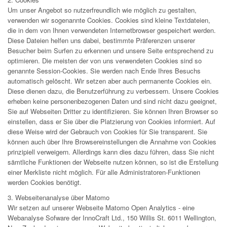
Um unser Angebot so nutzerfreundlich wie möglich zu gestalten,
verwenden wir sogenannte Cookies. Cookies sind kleine Textdateien,
die in dem von Ihnen verwendeten Internetbrowser gespeichert werden.
Diese Dateien helfen uns dabei, bestimmte Präferenzen unserer
Besucher beim Surfen zu erkennen und unsere Seite entsprechend zu
optimieren. Die meisten der von uns verwendeten Cookies sind so
genannte Session-Cookies. Sie werden nach Ende Ihres Besuchs
automatisch gelöscht. Wir setzen aber auch permanente Cookies ein.
Diese dienen dazu, die Benutzerführung zu verbessern. Unsere Cookies
erheben keine personenbezogenen Daten und sind nicht dazu geeignet,
Sie auf Webseiten Dritter zu identifizieren. Sie können Ihren Browser so
einstellen, dass er Sie über die Platzierung von Cookies informiert. Auf
diese Weise wird der Gebrauch von Cookies für Sie transparent. Sie
können auch über Ihre Browsereinstellungen die Annahme von Cookies
prinzipiell verweigern. Allerdings kann dies dazu führen, dass Sie nicht
sämtliche Funktionen der Webseite nutzen können, so ist die Erstellung
einer Merkliste nicht möglich. Für alle Administratoren-Funktionen
werden Cookies benötigt.
3. Webseitenanalyse über Matomo
Wir setzen auf unserer Webseite Matomo Open Analytics - eine
Webanalyse Sofware der InnoCraft Ltd., 150 Willis St. 6011 Wellington,