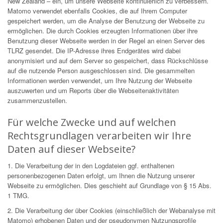
New Zealand – ein, um unsere Webseite kontinuierlich zu verbessern.
Matomo verwendet ebenfalls Cookies, die auf Ihrem Computer
gespeichert werden, um die Analyse der Benutzung der Webseite zu
ermöglichen. Die durch Cookies erzeugten Informationen über ihre
Benutzung dieser Webseite werden in der Regel an einen Server des
TLRZ gesendet. Die IP-Adresse ihres Endgerätes wird dabei
anonymisiert und auf dem Server so gespeichert, dass Rückschlüsse
auf die nutzende Person ausgeschlossen sind. Die gesammelten
Informationen werden verwendet, um Ihre Nutzung der Webseite
auszuwerten und um Reports über die Webseitenaktivitäten
zusammenzustellen.
Für welche Zwecke und auf welchen
Rechtsgrundlagen verarbeiten wir Ihre
Daten auf dieser Webseite?
1. Die Verarbeitung der in den Logdateien ggf. enthaltenen
personenbezogenen Daten erfolgt, um Ihnen die Nutzung unserer
Webseite zu ermöglichen. Dies geschieht auf Grundlage von § 15 Abs.
1 TMG.
2. Die Verarbeitung der über Cookies (einschließlich der Webanalyse mit
Matomo) erhobenen Daten und der pseudonymen Nutzungsprofile