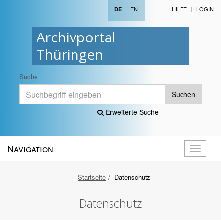
|
EN
HILFE
LOGIN
DE
Archivportal
Thüringen
Suche
Suchen
Erweiterte Suche
Navigation
Navigati
öffnen
Startseite
Datenschutz
Datenschutz