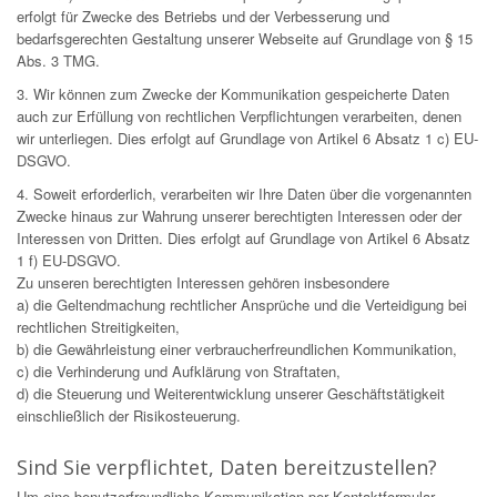
erfolgt für Zwecke des Betriebs und der Verbesserung und
bedarfsgerechten Gestaltung unserer Webseite auf Grundlage von § 15
Abs. 3 TMG.
3. Wir können zum Zwecke der Kommunikation gespeicherte Daten
auch zur Erfüllung von rechtlichen Verpflichtungen verarbeiten, denen
wir unterliegen. Dies erfolgt auf Grundlage von Artikel 6 Absatz 1 c) EU-
DSGVO.
4. Soweit erforderlich, verarbeiten wir Ihre Daten über die vorgenannten
Zwecke hinaus zur Wahrung unserer berechtigten Interessen oder der
Interessen von Dritten. Dies erfolgt auf Grundlage von Artikel 6 Absatz
1 f) EU-DSGVO.
Zu unseren berechtigten Interessen gehören insbesondere
a) die Geltendmachung rechtlicher Ansprüche und die Verteidigung bei
rechtlichen Streitigkeiten,
b) die Gewährleistung einer verbraucherfreundlichen Kommunikation,
c) die Verhinderung und Aufklärung von Straftaten,
d) die Steuerung und Weiterentwicklung unserer Geschäftstätigkeit
einschließlich der Risikosteuerung.
Sind Sie verpflichtet, Daten bereitzustellen?
Um eine benutzerfreundliche Kommunikation per Kontaktformular-