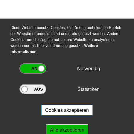
Diese Website benutzt Cookies, die für den technischen Betrieb
der Website erforderlich sind und stets gesetzt werden. Andere
Cookies, um die Zugriffe auf unsere Website zu analysieren,
werden nur mit Ihrer Zustimmung gesetzt.
Weitere
Informationen
Notwendig
Statistiken
Archivportal Thüringen
Sie wollen mit Ihrem Archiv am Archivportal teilnehmen? Gern stehen
wir
Ihnen beratend zur Seite.
Cookies akzeptieren
Links
Alle akzeptieren