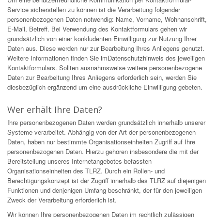
Service sicherstellen zu können ist die Verarbeitung folgender
personenbezogenen Daten notwendig: Name, Vorname, Wohnanschrift,
E-Mail, Betreff. Bei Verwendung des Kontaktformulars gehen wir
grundsätzlich von einer konkludenten Einwilligung zur Nutzung Ihrer
Daten aus. Diese werden nur zur Bearbeitung Ihres Anliegens genutzt.
Weitere Informationen finden Sie imDatenschutzhinweis des jeweiligen
Kontaktformulars. Sollten ausnahmsweise weitere personenbezogene
Daten zur Bearbeitung Ihres Anliegens erforderlich sein, werden Sie
diesbezüglich ergänzend um eine ausdrückliche Einwilligung gebeten.
Wer erhält Ihre Daten?
Ihre personenbezogenen Daten werden grundsätzlich innerhalb unserer
Systeme verarbeitet. Abhängig von der Art der personenbezogenen
Daten, haben nur bestimmte Organisationseinheiten Zugriff auf Ihre
personenbezogenen Daten. Hierzu gehören insbesondere die mit der
Bereitstellung unseres Internetangebotes befassten
Organisationseinheiten des TLRZ. Durch ein Rollen- und
Berechtigungskonzept ist der Zugriff innerhalb des TLRZ auf diejenigen
Funktionen und denjenigen Umfang beschränkt, der für den jeweiligen
Zweck der Verarbeitung erforderlich ist.
Wir können Ihre personenbezogenen Daten im rechtlich zulässigen