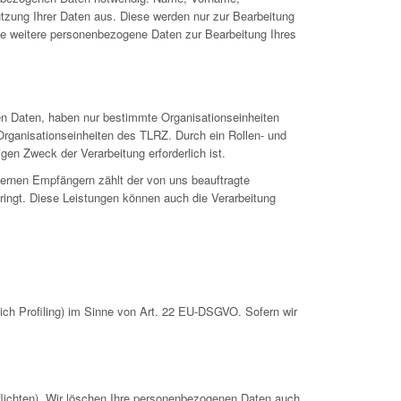
utzung Ihrer Daten aus. Diese werden nur zur Bearbeitung
se weitere personenbezogene Daten zur Bearbeitung Ihres
en Daten, haben nur bestimmte Organisationseinheiten
Organisationseinheiten des TLRZ. Durch ein Rollen- und
gen Zweck der Verarbeitung erforderlich ist.
ternen Empfängern zählt der von uns beauftragte
ringt. Diese Leistungen können auch die Verarbeitung
ch Profiling) im Sinne von Art. 22 EU-DSGVO. Sofern wir
pflichten). Wir löschen Ihre personenbezogenen Daten auch