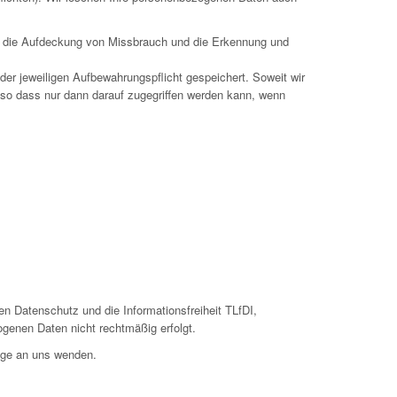
wa die Aufdeckung von Missbrauch und die Erkennung und
er jeweiligen Aufbewahrungspflicht gespeichert. Soweit wir
 so dass nur dann darauf zugegriffen werden kann, wenn
n Datenschutz und die Informationsfreiheit TLfDI,
ogenen Daten nicht rechtmäßig erfolgt.
ege an uns wenden.