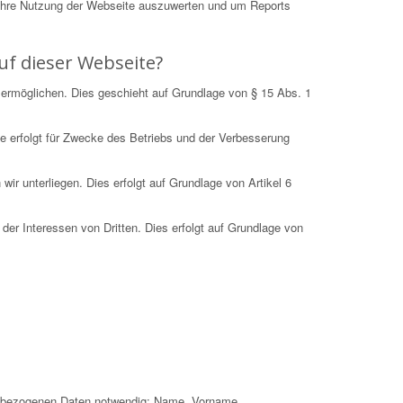
Ihre Nutzung der Webseite auszuwerten und um Reports
uf dieser Webseite?
 ermöglichen. Dies geschieht auf Grundlage von § 15 Abs. 1
e erfolgt für Zwecke des Betriebs und der Verbesserung
r unterliegen. Dies erfolgt auf Grundlage von Artikel 6
der Interessen von Dritten. Dies erfolgt auf Grundlage von
nenbezogenen Daten notwendig: Name, Vorname,