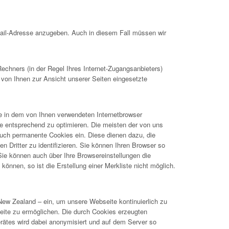
Mail-Adresse anzugeben. Auch in diesem Fall müssen wir
hners (in der Regel Ihres Internet-Zugangsanbieters)
 von Ihnen zur Ansicht unserer Seiten eingesetzte
ie in dem von Ihnen verwendeten Internetbrowser
e entsprechend zu optimieren. Die meisten der von uns
uch permanente Cookies ein. Diese dienen dazu, die
Dritter zu identifizieren. Sie können Ihren Browser so
 Sie können auch über Ihre Browsereinstellungen die
önnen, so ist die Erstellung einer Merkliste nicht möglich.
New Zealand – ein, um unsere Webseite kontinuierlich zu
ite zu ermöglichen. Die durch Cookies erzeugten
rätes wird dabei anonymisiert und auf dem Server so