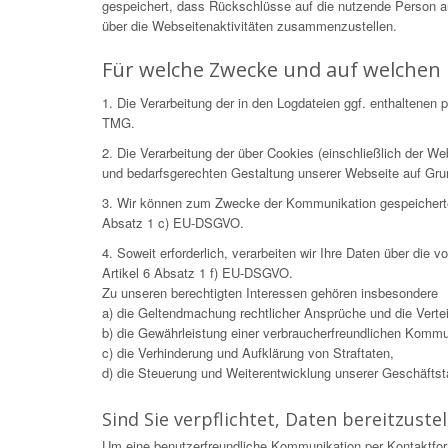
gespeichert, dass Rückschlüsse auf die nutzende Person 
über die Webseitenaktivitäten zusammenzustellen.
Für welche Zwecke und auf welchen 
1. Die Verarbeitung der in den Logdateien ggf. enthaltene
TMG.
2. Die Verarbeitung der über Cookies (einschließlich der 
und bedarfsgerechten Gestaltung unserer Webseite auf Gr
3. Wir können zum Zwecke der Kommunikation gespeicherte Da
Absatz 1 c) EU-DSGVO.
4. Soweit erforderlich, verarbeiten wir Ihre Daten über die
Artikel 6 Absatz 1 f) EU-DSGVO.
Zu unseren berechtigten Interessen gehören insbesondere
a) die Geltendmachung rechtlicher Ansprüche und die Verteid
b) die Gewährleistung einer verbraucherfreundlichen Kommu
c) die Verhinderung und Aufklärung von Straftaten,
d) die Steuerung und Weiterentwicklung unserer Geschäftstät
Sind Sie verpflichtet, Daten bereitzustel
Um eine benutzerfreundliche Kommunikation per Kontaktfor