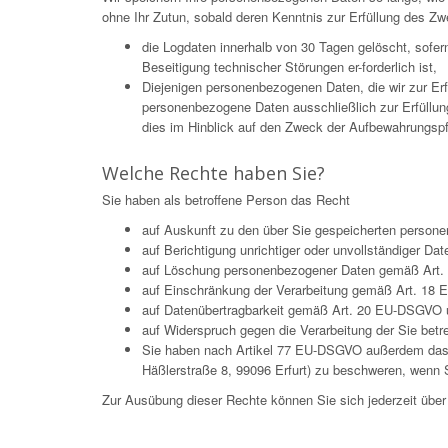
ohne Ihr Zutun, sobald deren Kenntnis zur Erfüllung des Zw
die Logdaten innerhalb von 30 Tagen gelöscht, sofe
Beseitigung technischer Störungen er-forderlich ist,
Diejenigen personenbezogenen Daten, die wir zur Er
personenbezogene Daten ausschließlich zur Erfüllun
dies im Hinblick auf den Zweck der Aufbewahrungspflic
Welche Rechte haben Sie?
Sie haben als betroffene Person das Recht
auf Auskunft zu den über Sie gespeicherten pers
auf Berichtigung unrichtiger oder unvollständiger 
auf Löschung personenbezogener Daten gemäß Art. 
auf Einschränkung der Verarbeitung gemäß Art. 18
auf Datenübertragbarkeit gemäß Art. 20 EU-DSGVO 
auf Widerspruch gegen die Verarbeitung der Sie be
Sie haben nach Artikel 77 EU-DSGVO außerdem das Re
Häßlerstraße 8, 99096 Erfurt) zu beschweren, wenn S
Zur Ausübung dieser Rechte können Sie sich jederzeit üb