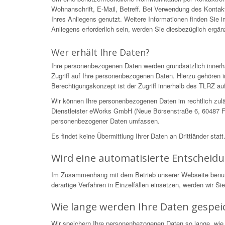
Wohnanschrift, E-Mail, Betreff. Bei Verwendung des Kontakt
Ihres Anliegens genutzt. Weitere Informationen finden Sie
Anliegens erforderlich sein, werden Sie diesbezüglich ergä
Wer erhält Ihre Daten?
Ihre personenbezogenen Daten werden grundsätzlich innerh
Zugriff auf Ihre personenbezogenen Daten. Hierzu gehören i
Berechtigungskonzept ist der Zugriff innerhalb des TLRZ auf
Wir können Ihre personenbezogenen Daten im rechtlich zulä
Dienstleister eWorks GmbH (Neue Börsenstraße 6, 60487 Fra
personenbezogener Daten umfassen.
Es findet keine Übermittlung Ihrer Daten an Drittländer statt
Wird eine automatisierte Entscheid
Im Zusammenhang mit dem Betrieb unserer Webseite benutzen
derartige Verfahren in Einzelfällen einsetzen, werden wir S
Wie lange werden Ihre Daten gespei
Wir speichern Ihre personenbezogenen Daten so lange, wie 