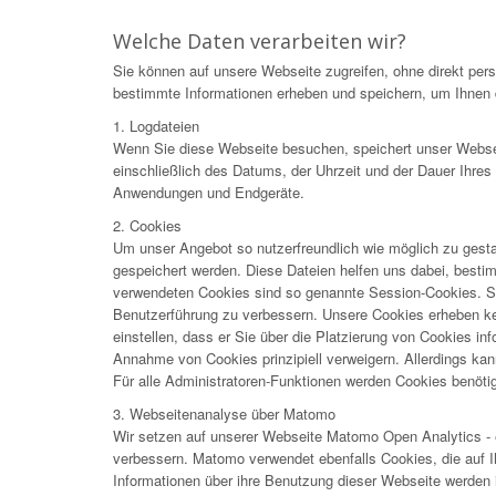
Welche Daten verarbeiten wir?
Sie können auf unsere Webseite zugreifen, ohne direkt pe
bestimmte Informationen erheben und speichern, um Ihnen d
1. Logdateien
Wenn Sie diese Webseite besuchen, speichert unser Webser
einschließlich des Datums, der Uhrzeit und der Dauer Ihre
Anwendungen und Endgeräte.
2. Cookies
Um unser Angebot so nutzerfreundlich wie möglich zu gesta
gespeichert werden. Diese Dateien helfen uns dabei, best
verwendeten Cookies sind so genannte Session-Cookies. Si
Benutzerführung zu verbessern. Unsere Cookies erheben kei
einstellen, dass er Sie über die Platzierung von Cookies in
Annahme von Cookies prinzipiell verweigern. Allerdings kann
Für alle Administratoren-Funktionen werden Cookies benötig
3. Webseitenanalyse über Matomo
Wir setzen auf unserer Webseite Matomo Open Analytics - e
verbessern. Matomo verwendet ebenfalls Cookies, die auf 
Informationen über ihre Benutzung dieser Webseite werden 