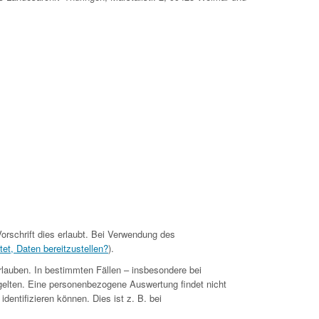
orschrift dies erlaubt. Bei Verwendung des
tet, Daten bereitzustellen?
).
rlauben. In bestimmten Fällen – insbesondere bei
gelten. Eine personenbezogene Auswertung findet nicht
dentifizieren können. Dies ist z. B. bei