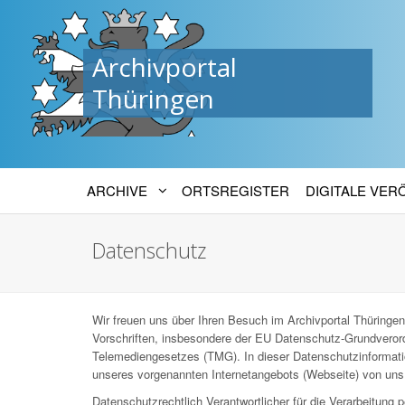
Archivportal
Thüringen
ARCHIVE
ORTSREGISTER
DIGITALE VE
Datenschutz
Wir freuen uns über Ihren Besuch im Archivportal Thüringen
Vorschriften, insbesondere der EU Datenschutz-Grundver
Telemediengesetzes (TMG). In dieser Datenschutzinformatio
unseres vorgenannten Internetangebots (Webseite) von uns 
Datenschutzrechtlich Verantwortlicher für die Verarbeitun