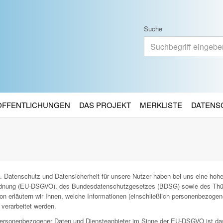
Suche
RÖFFENTLICHUNGEN
DAS PROJEKT
MERKLISTE
DATENS
. Datenschutz und Datensicherheit für unsere Nutzer haben bei uns eine hohe 
ordnung (EU-DSGVO), des Bundesdatenschutzgesetzes (BDSG) sowie des Thü
n erläutern wir Ihnen, welche Informationen (einschließlich personenbezoge
verarbeitet werden.
g personenbezogener Daten und Diensteanbieter im Sinne der EU-DSGVO ist da