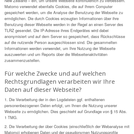
New Zealand – ein, um unsere Webseite kontinuierlich zu verbessern.
Matomo verwendet ebenfalls Cookies, die auf Ihrem Computer
gespeichert werden, um die Analyse der Benutzung der Webseite zu
ermöglichen. Die durch Cookies erzeugten Informationen über ihre
Benutzung dieser Webseite werden in der Regel an einen Server des
TLRZ gesendet. Die IP-Adresse ihres Endgerätes wird dabei
anonymisiert und auf dem Server so gespeichert, dass Rückschlüsse
auf die nutzende Person ausgeschlossen sind. Die gesammelten
Informationen werden verwendet, um Ihre Nutzung der Webseite
auszuwerten und um Reports über die Webseitenaktivitäten
zusammenzustellen.
Für welche Zwecke und auf welchen
Rechtsgrundlagen verarbeiten wir Ihre
Daten auf dieser Webseite?
1. Die Verarbeitung der in den Logdateien ggf. enthaltenen
personenbezogenen Daten erfolgt, um Ihnen die Nutzung unserer
Webseite zu ermöglichen. Dies geschieht auf Grundlage von § 15 Abs.
1 TMG.
2. Die Verarbeitung der über Cookies (einschließlich der Webanalyse mit
Matomo) erhobenen Daten und der pseudonymen Nutzungsprofile