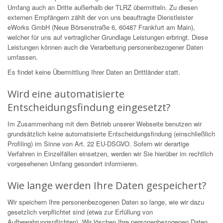
Umfang auch an Dritte außerhalb der TLRZ übermitteln. Zu diesen
externen Empfängern zählt der von uns beauftragte Dienstleister
eWorks GmbH (Neue Börsenstraße 6, 60487 Frankfurt am Main),
welcher für uns auf vertraglicher Grundlage Leistungen erbringt. Diese
Leistungen können auch die Verarbeitung personenbezogener Daten
umfassen.
Es findet keine Übermittlung Ihrer Daten an Drittländer statt.
Wird eine automatisierte
Entscheidungsfindung eingesetzt?
Im Zusammenhang mit dem Betrieb unserer Webseite benutzen wir
grundsätzlich keine automatisierte Entscheidungsfindung (einschließlich
Profiling) im Sinne von Art. 22 EU-DSGVO. Sofern wir derartige
Verfahren in Einzelfällen einsetzen, werden wir Sie hierüber im rechtlich
vorgesehenen Umfang gesondert informieren.
Wie lange werden Ihre Daten gespeichert?
Wir speichern Ihre personenbezogenen Daten so lange, wie wir dazu
gesetzlich verpflichtet sind (etwa zur Erfüllung von
Aufbewahrungspflichten). Wir löschen Ihre personenbezogenen Daten