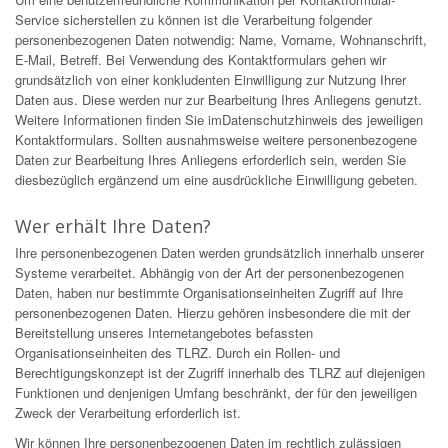
Service sicherstellen zu können ist die Verarbeitung folgender
personenbezogenen Daten notwendig: Name, Vorname, Wohnanschrift,
E-Mail, Betreff. Bei Verwendung des Kontaktformulars gehen wir
grundsätzlich von einer konkludenten Einwilligung zur Nutzung Ihrer
Daten aus. Diese werden nur zur Bearbeitung Ihres Anliegens genutzt.
Weitere Informationen finden Sie imDatenschutzhinweis des jeweiligen
Kontaktformulars. Sollten ausnahmsweise weitere personenbezogene
Daten zur Bearbeitung Ihres Anliegens erforderlich sein, werden Sie
diesbezüglich ergänzend um eine ausdrückliche Einwilligung gebeten.
Wer erhält Ihre Daten?
Ihre personenbezogenen Daten werden grundsätzlich innerhalb unserer
Systeme verarbeitet. Abhängig von der Art der personenbezogenen
Daten, haben nur bestimmte Organisationseinheiten Zugriff auf Ihre
personenbezogenen Daten. Hierzu gehören insbesondere die mit der
Bereitstellung unseres Internetangebotes befassten
Organisationseinheiten des TLRZ. Durch ein Rollen- und
Berechtigungskonzept ist der Zugriff innerhalb des TLRZ auf diejenigen
Funktionen und denjenigen Umfang beschränkt, der für den jeweiligen
Zweck der Verarbeitung erforderlich ist.
Wir können Ihre personenbezogenen Daten im rechtlich zulässigen