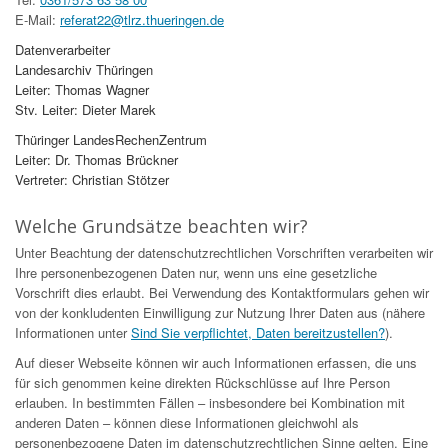
E-Mail:
referat22@tlrz.thueringen.de
Datenverarbeiter
Landesarchiv Thüringen
Leiter: Thomas Wagner
Stv. Leiter: Dieter Marek
Thüringer LandesRechenZentrum
Leiter: Dr. Thomas Brückner
Vertreter: Christian Stötzer
Welche Grundsätze beachten wir?
Unter Beachtung der datenschutzrechtlichen Vorschriften verarbeiten wir
Ihre personenbezogenen Daten nur, wenn uns eine gesetzliche
Vorschrift dies erlaubt. Bei Verwendung des Kontaktformulars gehen wir
von der konkludenten Einwilligung zur Nutzung Ihrer Daten aus (nähere
Informationen unter
Sind Sie verpflichtet, Daten bereitzustellen?
).
Auf dieser Webseite können wir auch Informationen erfassen, die uns
für sich genommen keine direkten Rückschlüsse auf Ihre Person
erlauben. In bestimmten Fällen – insbesondere bei Kombination mit
anderen Daten – können diese Informationen gleichwohl als
personenbezogene Daten im datenschutzrechtlichen Sinne gelten. Eine