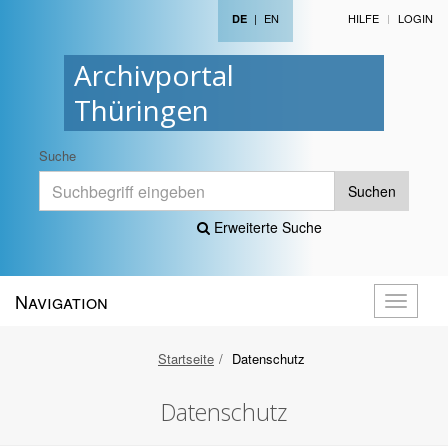
|
EN
HILFE
LOGIN
DE
Archivportal
Thüringen
Suche
Suchen
Erweiterte Suche
Navigation
Navigati
öffnen
Startseite
Datenschutz
Datenschutz