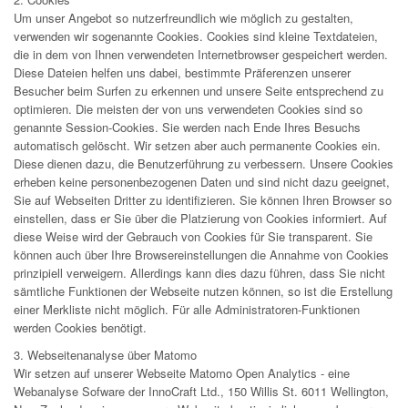
Um unser Angebot so nutzerfreundlich wie möglich zu gestalten,
verwenden wir sogenannte Cookies. Cookies sind kleine Textdateien,
die in dem von Ihnen verwendeten Internetbrowser gespeichert werden.
Diese Dateien helfen uns dabei, bestimmte Präferenzen unserer
Besucher beim Surfen zu erkennen und unsere Seite entsprechend zu
optimieren. Die meisten der von uns verwendeten Cookies sind so
genannte Session-Cookies. Sie werden nach Ende Ihres Besuchs
automatisch gelöscht. Wir setzen aber auch permanente Cookies ein.
Diese dienen dazu, die Benutzerführung zu verbessern. Unsere Cookies
erheben keine personenbezogenen Daten und sind nicht dazu geeignet,
Sie auf Webseiten Dritter zu identifizieren. Sie können Ihren Browser so
einstellen, dass er Sie über die Platzierung von Cookies informiert. Auf
diese Weise wird der Gebrauch von Cookies für Sie transparent. Sie
können auch über Ihre Browsereinstellungen die Annahme von Cookies
prinzipiell verweigern. Allerdings kann dies dazu führen, dass Sie nicht
sämtliche Funktionen der Webseite nutzen können, so ist die Erstellung
einer Merkliste nicht möglich. Für alle Administratoren-Funktionen
werden Cookies benötigt.
3. Webseitenanalyse über Matomo
Wir setzen auf unserer Webseite Matomo Open Analytics - eine
Webanalyse Sofware der InnoCraft Ltd., 150 Willis St. 6011 Wellington,