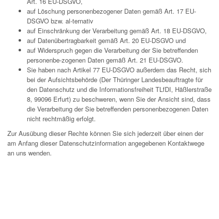
Art. 16 EU-DSGVO,
auf Löschung personenbezogener Daten gemäß Art. 17 EU-
DSGVO bzw. al-ternativ
auf Einschränkung der Verarbeitung gemäß Art. 18 EU-DSGVO,
auf Datenübertragbarkeit gemäß Art. 20 EU-DSGVO und
auf Widerspruch gegen die Verarbeitung der Sie betreffenden
personenbe-zogenen Daten gemäß Art. 21 EU-DSGVO.
Sie haben nach Artikel 77 EU-DSGVO außerdem das Recht, sich
bei der Aufsichtsbehörde (Der Thüringer Landesbeauftragte für
den Datenschutz und die Informationsfreiheit TLfDI, Häßlerstraße
8, 99096 Erfurt) zu beschweren, wenn Sie der Ansicht sind, dass
die Verarbeitung der Sie betreffenden personenbezogenen Daten
nicht rechtmäßig erfolgt.
Zur Ausübung dieser Rechte können Sie sich jederzeit über einen der
am Anfang dieser Datenschutzinformation angegebenen Kontaktwege
an uns wenden.