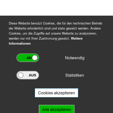
Diese Website benutzt Cookies, die für den technischen Betrieb
der Website erforderlich sind und stets gesetzt werden. Andere
Cookies, um die Zugriffe auf unsere Website zu analysieren,
werden nur mit Ihrer Zustimmung gesetzt.
Weitere
Informationen
Notwendig
Statistiken
Archivportal Thüringen
Sie wollen mit Ihrem Archiv am Archivportal teilnehmen? Gern stehen
wir
Ihnen beratend zur Seite.
Cookies akzeptieren
Links
Alle akzeptieren