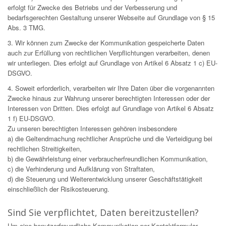
erfolgt für Zwecke des Betriebs und der Verbesserung und
bedarfsgerechten Gestaltung unserer Webseite auf Grundlage von § 15
Abs. 3 TMG.
3. Wir können zum Zwecke der Kommunikation gespeicherte Daten
auch zur Erfüllung von rechtlichen Verpflichtungen verarbeiten, denen
wir unterliegen. Dies erfolgt auf Grundlage von Artikel 6 Absatz 1 c) EU-
DSGVO.
4. Soweit erforderlich, verarbeiten wir Ihre Daten über die vorgenannten
Zwecke hinaus zur Wahrung unserer berechtigten Interessen oder der
Interessen von Dritten. Dies erfolgt auf Grundlage von Artikel 6 Absatz
1 f) EU-DSGVO.
Zu unseren berechtigten Interessen gehören insbesondere
a) die Geltendmachung rechtlicher Ansprüche und die Verteidigung bei
rechtlichen Streitigkeiten,
b) die Gewährleistung einer verbraucherfreundlichen Kommunikation,
c) die Verhinderung und Aufklärung von Straftaten,
d) die Steuerung und Weiterentwicklung unserer Geschäftstätigkeit
einschließlich der Risikosteuerung.
Sind Sie verpflichtet, Daten bereitzustellen?
Um eine benutzerfreundliche Kommunikation per Kontaktformular-