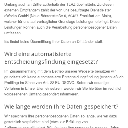
Umfang auch an Dritte außerhalb der TLRZ übermitteln. Zu diesen
externen Empfängern zählt der von uns beauftragte Dienstleister
eWorks GmbH (Neue Börsenstraße 6, 60487 Frankfurt am Main),
welcher für uns auf vertraglicher Grundlage Leistungen erbringt. Diese
Leistungen können auch die Verarbeitung personenbezogener Daten
umfassen.
Es findet keine Übermittlung Ihrer Daten an Drittländer statt.
Wird eine automatisierte
Entscheidungsfindung eingesetzt?
Im Zusammenhang mit dem Betrieb unserer Webseite benutzen wir
grundsätzlich keine automatisierte Entscheidungsfindung (einschließlich
Profiling) im Sinne von Art. 22 EU-DSGVO. Sofern wir derartige
Verfahren in Einzelfällen einsetzen, werden wir Sie hierüber im rechtlich
vorgesehenen Umfang gesondert informieren.
Wie lange werden Ihre Daten gespeichert?
Wir speichern Ihre personenbezogenen Daten so lange, wie wir dazu
gesetzlich verpflichtet sind (etwa zur Erfüllung von
Aufbewahrungspflichten). Wir löschen Ihre personenbezogenen Daten