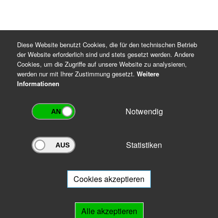
Diese Website benutzt Cookies, die für den technischen Betrieb
der Website erforderlich sind und stets gesetzt werden. Andere
Cookies, um die Zugriffe auf unsere Website zu analysieren,
werden nur mit Ihrer Zustimmung gesetzt.
Weitere
Informationen
Notwendig
Statistiken
Archivportal Thüringen
Sie wollen mit Ihrem Archiv am Archivportal teilnehmen? Gern stehen
wir
Ihnen beratend zur Seite.
Cookies akzeptieren
Links
Alle akzeptieren