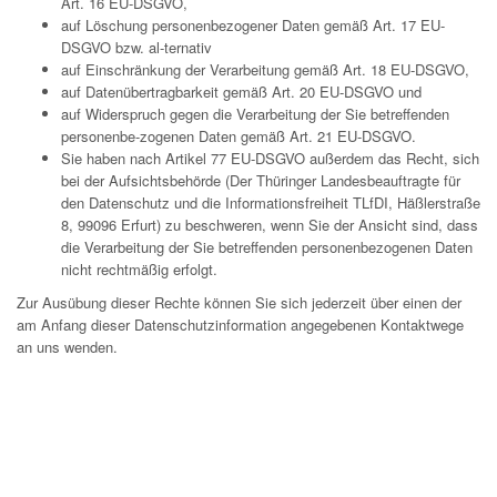
Art. 16 EU-DSGVO,
auf Löschung personenbezogener Daten gemäß Art. 17 EU-
DSGVO bzw. al-ternativ
auf Einschränkung der Verarbeitung gemäß Art. 18 EU-DSGVO,
auf Datenübertragbarkeit gemäß Art. 20 EU-DSGVO und
auf Widerspruch gegen die Verarbeitung der Sie betreffenden
personenbe-zogenen Daten gemäß Art. 21 EU-DSGVO.
Sie haben nach Artikel 77 EU-DSGVO außerdem das Recht, sich
bei der Aufsichtsbehörde (Der Thüringer Landesbeauftragte für
den Datenschutz und die Informationsfreiheit TLfDI, Häßlerstraße
8, 99096 Erfurt) zu beschweren, wenn Sie der Ansicht sind, dass
die Verarbeitung der Sie betreffenden personenbezogenen Daten
nicht rechtmäßig erfolgt.
Zur Ausübung dieser Rechte können Sie sich jederzeit über einen der
am Anfang dieser Datenschutzinformation angegebenen Kontaktwege
an uns wenden.