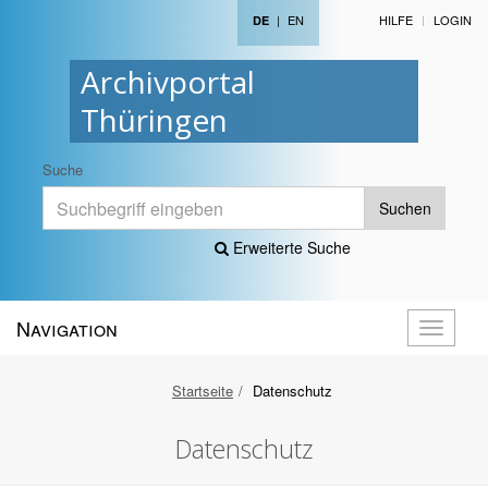
|
EN
HILFE
LOGIN
DE
Archivportal
Thüringen
Suche
Suchen
Erweiterte Suche
Navigation
Navigati
öffnen
Startseite
Datenschutz
Datenschutz