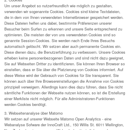
Um unser Angebot so nutzerfreundlich wie möglich zu gestalten,
verwenden wir sogenannte Cookies. Cookies sind kleine Textdateien,
die in dem von Ihnen verwendeten Internetbrowser gespeichert werden.
Diese Dateien helfen uns dabei, bestimmte Präferenzen unserer
Besucher beim Surfen zu erkennen und unsere Seite entsprechend zu
optimieren. Die meisten der von uns verwendeten Cookies sind so
genannte Session-Cookies. Sie werden nach Ende Ihres Besuchs
automatisch gelöscht. Wir setzen aber auch permanente Cookies ein.
Diese dienen dazu, die Benutzerführung zu verbessern. Unsere Cookies
erheben keine personenbezogenen Daten und sind nicht dazu geeignet,
Sie auf Webseiten Dritter zu identifizieren. Sie können Ihren Browser so
einstellen, dass er Sie über die Platzierung von Cookies informiert. Auf
diese Weise wird der Gebrauch von Cookies für Sie transparent. Sie
können auch über Ihre Browsereinstellungen die Annahme von Cookies
prinzipiell verweigern. Allerdings kann dies dazu führen, dass Sie nicht
sämtliche Funktionen der Webseite nutzen können, so ist die Erstellung
einer Merkliste nicht möglich. Für alle Administratoren-Funktionen
werden Cookies benötigt.
3. Webseitenanalyse über Matomo
Wir setzen auf unserer Webseite Matomo Open Analytics - eine
Webanalyse Sofware der InnoCraft Ltd., 150 Willis St. 6011 Wellington,