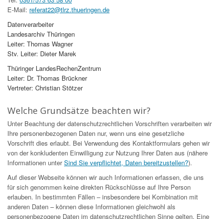
E-Mail:
referat22@tlrz.thueringen.de
Datenverarbeiter
Landesarchiv Thüringen
Leiter: Thomas Wagner
Stv. Leiter: Dieter Marek
Thüringer LandesRechenZentrum
Leiter: Dr. Thomas Brückner
Vertreter: Christian Stötzer
Welche Grundsätze beachten wir?
Unter Beachtung der datenschutzrechtlichen Vorschriften verarbeiten wir
Ihre personenbezogenen Daten nur, wenn uns eine gesetzliche
Vorschrift dies erlaubt. Bei Verwendung des Kontaktformulars gehen wir
von der konkludenten Einwilligung zur Nutzung Ihrer Daten aus (nähere
Informationen unter
Sind Sie verpflichtet, Daten bereitzustellen?
).
Auf dieser Webseite können wir auch Informationen erfassen, die uns
für sich genommen keine direkten Rückschlüsse auf Ihre Person
erlauben. In bestimmten Fällen – insbesondere bei Kombination mit
anderen Daten – können diese Informationen gleichwohl als
personenbezogene Daten im datenschutzrechtlichen Sinne gelten. Eine