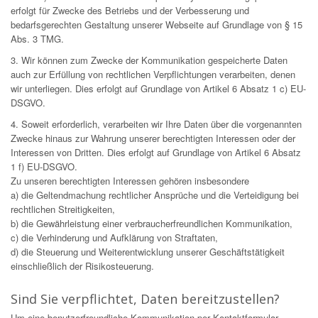
erfolgt für Zwecke des Betriebs und der Verbesserung und
bedarfsgerechten Gestaltung unserer Webseite auf Grundlage von § 15
Abs. 3 TMG.
3. Wir können zum Zwecke der Kommunikation gespeicherte Daten
auch zur Erfüllung von rechtlichen Verpflichtungen verarbeiten, denen
wir unterliegen. Dies erfolgt auf Grundlage von Artikel 6 Absatz 1 c) EU-
DSGVO.
4. Soweit erforderlich, verarbeiten wir Ihre Daten über die vorgenannten
Zwecke hinaus zur Wahrung unserer berechtigten Interessen oder der
Interessen von Dritten. Dies erfolgt auf Grundlage von Artikel 6 Absatz
1 f) EU-DSGVO.
Zu unseren berechtigten Interessen gehören insbesondere
a) die Geltendmachung rechtlicher Ansprüche und die Verteidigung bei
rechtlichen Streitigkeiten,
b) die Gewährleistung einer verbraucherfreundlichen Kommunikation,
c) die Verhinderung und Aufklärung von Straftaten,
d) die Steuerung und Weiterentwicklung unserer Geschäftstätigkeit
einschließlich der Risikosteuerung.
Sind Sie verpflichtet, Daten bereitzustellen?
Um eine benutzerfreundliche Kommunikation per Kontaktformular-