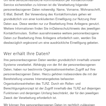
Service sicherstellen zu können ist die Verarbeitung folgender
personenbezogenen Daten notwendig: Name, Vorname, Wohnanschrift,
E-Mail, Betreff. Bei Verwendung des Kontaktformulars gehen wir
grundsätzlich von einer konkludenten Einwilligung zur Nutzung Ihrer
Daten aus. Diese werden nur zur Bearbeitung Ihres Anliegens genutzt.
Weitere Informationen finden Sie imDatenschutzhinweis des jeweiligen
Kontaktformulars. Sollten ausnahmsweise weitere personenbezogene
Daten zur Bearbeitung Ihres Anliegens erforderlich sein, werden Sie
diesbezüglich ergänzend um eine ausdrückliche Einwilligung gebeten.
Wer erhält Ihre Daten?
Ihre personenbezogenen Daten werden grundsätzlich innerhalb unserer
Systeme verarbeitet. Abhängig von der Art der personenbezogenen
Daten, haben nur bestimmte Organisationseinheiten Zugriff auf Ihre
personenbezogenen Daten. Hierzu gehören insbesondere die mit der
Bereitstellung unseres Internetangebotes befassten
Organisationseinheiten des TLRZ. Durch ein Rollen- und
Berechtigungskonzept ist der Zugriff innerhalb des TLRZ auf diejenigen
Funktionen und denjenigen Umfang beschränkt, der für den jeweiligen
Zweck der Verarbeitung erforderlich ist.
Wir können Ihre personenbezogenen Daten im rechtlich zulässigen