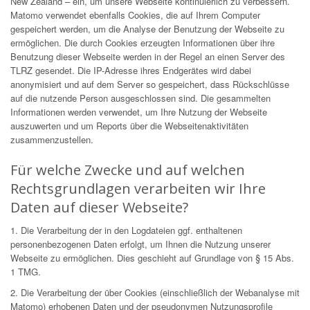
New Zealand – ein, um unsere Webseite kontinuierlich zu verbessern.
Matomo verwendet ebenfalls Cookies, die auf Ihrem Computer
gespeichert werden, um die Analyse der Benutzung der Webseite zu
ermöglichen. Die durch Cookies erzeugten Informationen über ihre
Benutzung dieser Webseite werden in der Regel an einen Server des
TLRZ gesendet. Die IP-Adresse ihres Endgerätes wird dabei
anonymisiert und auf dem Server so gespeichert, dass Rückschlüsse
auf die nutzende Person ausgeschlossen sind. Die gesammelten
Informationen werden verwendet, um Ihre Nutzung der Webseite
auszuwerten und um Reports über die Webseitenaktivitäten
zusammenzustellen.
Für welche Zwecke und auf welchen
Rechtsgrundlagen verarbeiten wir Ihre
Daten auf dieser Webseite?
1. Die Verarbeitung der in den Logdateien ggf. enthaltenen
personenbezogenen Daten erfolgt, um Ihnen die Nutzung unserer
Webseite zu ermöglichen. Dies geschieht auf Grundlage von § 15 Abs.
1 TMG.
2. Die Verarbeitung der über Cookies (einschließlich der Webanalyse mit
Matomo) erhobenen Daten und der pseudonymen Nutzungsprofile