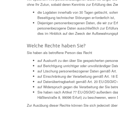
ohne Ihr Zutun, sobald deren Kenntnis zur Erfüllung des Zw
die Logdaten innerhalb von 30 Tagen gelöscht, sofe
Beseitigung technischer Störungen er-forderlich ist,
Diejenigen personenbezogenen Daten, die wir zur Er
personenbezogene Daten ausschließlich zur Erfüllun
dies im Hinblick auf den Zweck der Aufbewahrungspflic
Welche Rechte haben Sie?
Sie haben als betroffene Person das Recht
auf Auskunft zu den über Sie gespeicherten pers
auf Berichtigung unrichtiger oder unvollständiger 
auf Löschung personenbezogener Daten gemäß Art. 
auf Einschränkung der Verarbeitung gemäß Art. 18
auf Datenübertragbarkeit gemäß Art. 20 EU-DSGVO 
auf Widerspruch gegen die Verarbeitung der Sie be
Sie haben nach Artikel 77 EU-DSGVO außerdem das Re
Häßlerstraße 8, 99096 Erfurt) zu beschweren, wenn S
Zur Ausübung dieser Rechte können Sie sich jederzeit üb