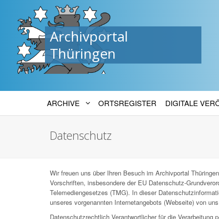
Archivportal
Thüringen
ARCHIVE
ORTSREGISTER
DIGITALE VE
Datenschutz
Wir freuen uns über Ihren Besuch im Archivportal Thüringen
Vorschriften, insbesondere der EU Datenschutz-Grundver
Telemediengesetzes (TMG). In dieser Datenschutzinformatio
unseres vorgenannten Internetangebots (Webseite) von uns 
Datenschutzrechtlich Verantwortlicher für die Verarbeitun