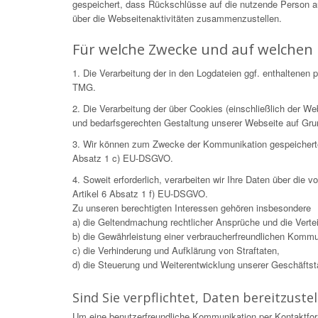
gespeichert, dass Rückschlüsse auf die nutzende Person 
über die Webseitenaktivitäten zusammenzustellen.
Für welche Zwecke und auf welchen 
1. Die Verarbeitung der in den Logdateien ggf. enthaltene
TMG.
2. Die Verarbeitung der über Cookies (einschließlich der 
und bedarfsgerechten Gestaltung unserer Webseite auf Gr
3. Wir können zum Zwecke der Kommunikation gespeicherte Da
Absatz 1 c) EU-DSGVO.
4. Soweit erforderlich, verarbeiten wir Ihre Daten über die
Artikel 6 Absatz 1 f) EU-DSGVO.
Zu unseren berechtigten Interessen gehören insbesondere
a) die Geltendmachung rechtlicher Ansprüche und die Verteid
b) die Gewährleistung einer verbraucherfreundlichen Kommu
c) die Verhinderung und Aufklärung von Straftaten,
d) die Steuerung und Weiterentwicklung unserer Geschäftstät
Sind Sie verpflichtet, Daten bereitzustel
Um eine benutzerfreundliche Kommunikation per Kontaktfor