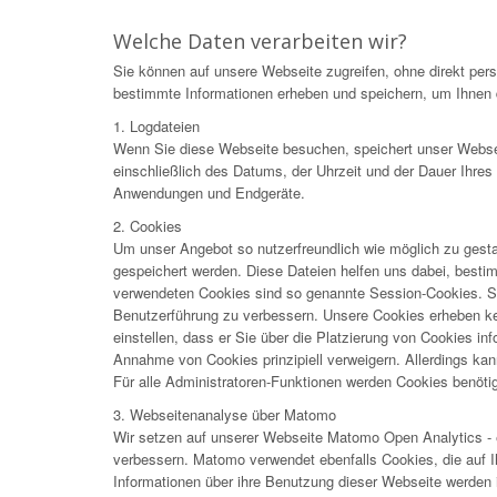
Welche Daten verarbeiten wir?
Sie können auf unsere Webseite zugreifen, ohne direkt pe
bestimmte Informationen erheben und speichern, um Ihnen d
1. Logdateien
Wenn Sie diese Webseite besuchen, speichert unser Webser
einschließlich des Datums, der Uhrzeit und der Dauer Ihre
Anwendungen und Endgeräte.
2. Cookies
Um unser Angebot so nutzerfreundlich wie möglich zu gesta
gespeichert werden. Diese Dateien helfen uns dabei, best
verwendeten Cookies sind so genannte Session-Cookies. Si
Benutzerführung zu verbessern. Unsere Cookies erheben kei
einstellen, dass er Sie über die Platzierung von Cookies in
Annahme von Cookies prinzipiell verweigern. Allerdings kann
Für alle Administratoren-Funktionen werden Cookies benötig
3. Webseitenanalyse über Matomo
Wir setzen auf unserer Webseite Matomo Open Analytics - e
verbessern. Matomo verwendet ebenfalls Cookies, die auf 
Informationen über ihre Benutzung dieser Webseite werden 