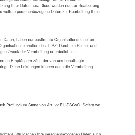
utzung Ihrer Daten aus. Diese werden nur zur Bearbeitung
se weitere personenbezogene Daten zur Bearbeitung Ihres
en Daten, haben nur bestimmte Organisationseinheiten
Organisationseinheiten des TLRZ. Durch ein Rollen- und
gen Zweck der Verarbeitung erforderlich ist.
ternen Empfängern zählt der von uns beauftragte
ringt. Diese Leistungen können auch die Verarbeitung
ch Profiling) im Sinne von Art. 22 EU-DSGVO. Sofern wir
pflichten). Wir löschen Ihre personenbezogenen Daten auch