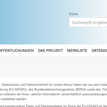
Suche
RÖFFENTLICHUNGEN
DAS PROJEKT
MERKLISTE
DATENS
. Datenschutz und Datensicherheit für unsere Nutzer haben bei uns eine hohe 
ordnung (EU-DSGVO), des Bundesdatenschutzgesetzes (BDSG) sowie des Thü
n erläutern wir Ihnen, welche Informationen (einschließlich personenbezoge
verarbeitet werden.
g personenbezogener Daten und Diensteanbieter im Sinne der EU-DSGVO ist da