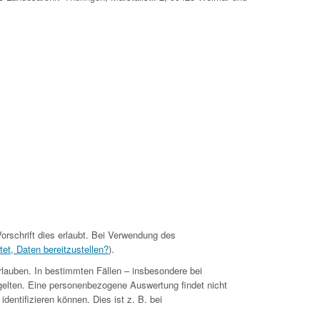
orschrift dies erlaubt. Bei Verwendung des
tet, Daten bereitzustellen?
).
rlauben. In bestimmten Fällen – insbesondere bei
gelten. Eine personenbezogene Auswertung findet nicht
dentifizieren können. Dies ist z. B. bei