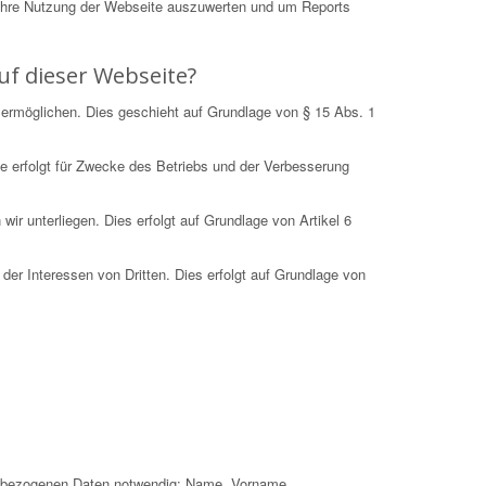
Ihre Nutzung der Webseite auszuwerten und um Reports
uf dieser Webseite?
 ermöglichen. Dies geschieht auf Grundlage von § 15 Abs. 1
e erfolgt für Zwecke des Betriebs und der Verbesserung
r unterliegen. Dies erfolgt auf Grundlage von Artikel 6
der Interessen von Dritten. Dies erfolgt auf Grundlage von
nenbezogenen Daten notwendig: Name, Vorname,