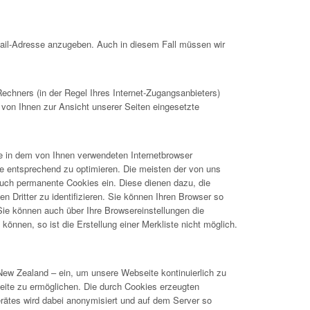
Mail-Adresse anzugeben. Auch in diesem Fall müssen wir
hners (in der Regel Ihres Internet-Zugangsanbieters)
 von Ihnen zur Ansicht unserer Seiten eingesetzte
ie in dem von Ihnen verwendeten Internetbrowser
e entsprechend zu optimieren. Die meisten der von uns
uch permanente Cookies ein. Diese dienen dazu, die
Dritter zu identifizieren. Sie können Ihren Browser so
 Sie können auch über Ihre Browsereinstellungen die
önnen, so ist die Erstellung einer Merkliste nicht möglich.
New Zealand – ein, um unsere Webseite kontinuierlich zu
ite zu ermöglichen. Die durch Cookies erzeugten
rätes wird dabei anonymisiert und auf dem Server so