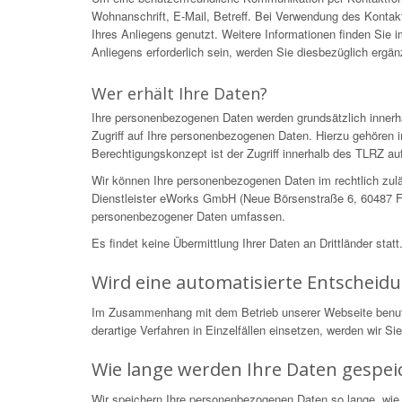
Wohnanschrift, E-Mail, Betreff. Bei Verwendung des Kontakt
Ihres Anliegens genutzt. Weitere Informationen finden Sie
Anliegens erforderlich sein, werden Sie diesbezüglich ergä
Wer erhält Ihre Daten?
Ihre personenbezogenen Daten werden grundsätzlich innerh
Zugriff auf Ihre personenbezogenen Daten. Hierzu gehören i
Berechtigungskonzept ist der Zugriff innerhalb des TLRZ auf
Wir können Ihre personenbezogenen Daten im rechtlich zulä
Dienstleister eWorks GmbH (Neue Börsenstraße 6, 60487 Fra
personenbezogener Daten umfassen.
Es findet keine Übermittlung Ihrer Daten an Drittländer statt
Wird eine automatisierte Entscheid
Im Zusammenhang mit dem Betrieb unserer Webseite benutzen
derartige Verfahren in Einzelfällen einsetzen, werden wir S
Wie lange werden Ihre Daten gespei
Wir speichern Ihre personenbezogenen Daten so lange, wie 