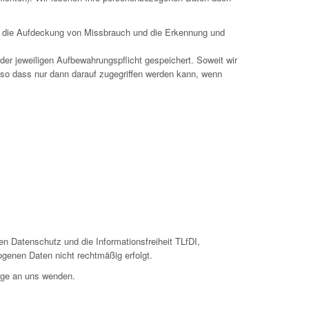
wa die Aufdeckung von Missbrauch und die Erkennung und
er jeweiligen Aufbewahrungspflicht gespeichert. Soweit wir
 so dass nur dann darauf zugegriffen werden kann, wenn
n Datenschutz und die Informationsfreiheit TLfDI,
ogenen Daten nicht rechtmäßig erfolgt.
ege an uns wenden.