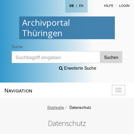
|
EN
HILFE
LOGIN
DE
Archivportal
Thüringen
Suche
Suchen
Erweiterte Suche
Navigation
Navigati
öffnen
Startseite
Datenschutz
Datenschutz