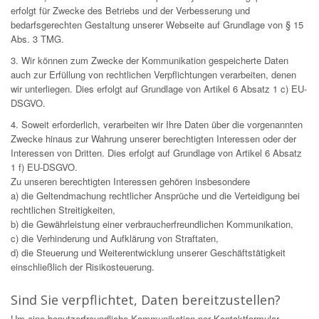
erfolgt für Zwecke des Betriebs und der Verbesserung und
bedarfsgerechten Gestaltung unserer Webseite auf Grundlage von § 15
Abs. 3 TMG.
3. Wir können zum Zwecke der Kommunikation gespeicherte Daten
auch zur Erfüllung von rechtlichen Verpflichtungen verarbeiten, denen
wir unterliegen. Dies erfolgt auf Grundlage von Artikel 6 Absatz 1 c) EU-
DSGVO.
4. Soweit erforderlich, verarbeiten wir Ihre Daten über die vorgenannten
Zwecke hinaus zur Wahrung unserer berechtigten Interessen oder der
Interessen von Dritten. Dies erfolgt auf Grundlage von Artikel 6 Absatz
1 f) EU-DSGVO.
Zu unseren berechtigten Interessen gehören insbesondere
a) die Geltendmachung rechtlicher Ansprüche und die Verteidigung bei
rechtlichen Streitigkeiten,
b) die Gewährleistung einer verbraucherfreundlichen Kommunikation,
c) die Verhinderung und Aufklärung von Straftaten,
d) die Steuerung und Weiterentwicklung unserer Geschäftstätigkeit
einschließlich der Risikosteuerung.
Sind Sie verpflichtet, Daten bereitzustellen?
Um eine benutzerfreundliche Kommunikation per Kontaktformular-