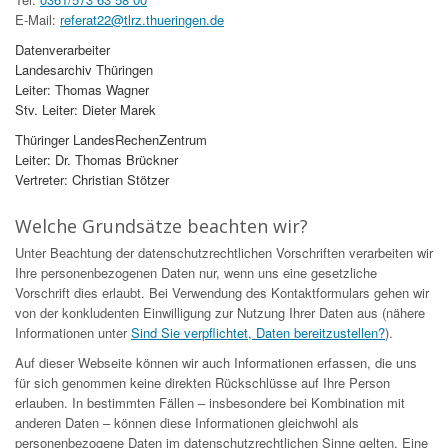
E-Mail:
referat22@tlrz.thueringen.de
Datenverarbeiter
Landesarchiv Thüringen
Leiter: Thomas Wagner
Stv. Leiter: Dieter Marek
Thüringer LandesRechenZentrum
Leiter: Dr. Thomas Brückner
Vertreter: Christian Stötzer
Welche Grundsätze beachten wir?
Unter Beachtung der datenschutzrechtlichen Vorschriften verarbeiten wir
Ihre personenbezogenen Daten nur, wenn uns eine gesetzliche
Vorschrift dies erlaubt. Bei Verwendung des Kontaktformulars gehen wir
von der konkludenten Einwilligung zur Nutzung Ihrer Daten aus (nähere
Informationen unter
Sind Sie verpflichtet, Daten bereitzustellen?
).
Auf dieser Webseite können wir auch Informationen erfassen, die uns
für sich genommen keine direkten Rückschlüsse auf Ihre Person
erlauben. In bestimmten Fällen – insbesondere bei Kombination mit
anderen Daten – können diese Informationen gleichwohl als
personenbezogene Daten im datenschutzrechtlichen Sinne gelten. Eine