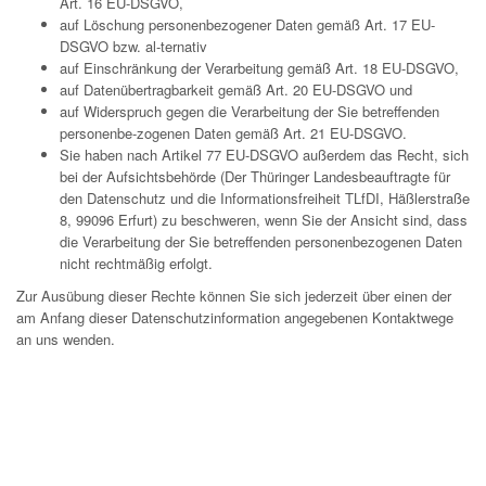
Art. 16 EU-DSGVO,
auf Löschung personenbezogener Daten gemäß Art. 17 EU-
DSGVO bzw. al-ternativ
auf Einschränkung der Verarbeitung gemäß Art. 18 EU-DSGVO,
auf Datenübertragbarkeit gemäß Art. 20 EU-DSGVO und
auf Widerspruch gegen die Verarbeitung der Sie betreffenden
personenbe-zogenen Daten gemäß Art. 21 EU-DSGVO.
Sie haben nach Artikel 77 EU-DSGVO außerdem das Recht, sich
bei der Aufsichtsbehörde (Der Thüringer Landesbeauftragte für
den Datenschutz und die Informationsfreiheit TLfDI, Häßlerstraße
8, 99096 Erfurt) zu beschweren, wenn Sie der Ansicht sind, dass
die Verarbeitung der Sie betreffenden personenbezogenen Daten
nicht rechtmäßig erfolgt.
Zur Ausübung dieser Rechte können Sie sich jederzeit über einen der
am Anfang dieser Datenschutzinformation angegebenen Kontaktwege
an uns wenden.