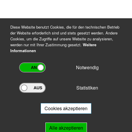
Diese Website benutzt Cookies, die für den technischen Betrieb
der Website erforderlich sind und stets gesetzt werden. Andere
Cookies, um die Zugriffe auf unsere Website zu analysieren,
werden nur mit Ihrer Zustimmung gesetzt.
Weitere
Informationen
Notwendig
Statistiken
Archivportal Thüringen
Sie wollen mit Ihrem Archiv am Archivportal teilnehmen? Gern stehen
wir
Ihnen beratend zur Seite.
Cookies akzeptieren
Links
Alle akzeptieren