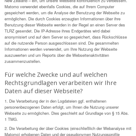
New Zealand – ein, um unsere Webseite kontinuierlich zu verbessern.
Matomo verwendet ebenfalls Cookies, die auf Ihrem Computer
gespeichert werden, um die Analyse der Benutzung der Webseite zu
ermöglichen. Die durch Cookies erzeugten Informationen über ihre
Benutzung dieser Webseite werden in der Regel an einen Server des
TLRZ gesendet. Die IP-Adresse ihres Endgerätes wird dabei
anonymisiert und auf dem Server so gespeichert, dass Rückschlüsse
auf die nutzende Person ausgeschlossen sind. Die gesammelten
Informationen werden verwendet, um Ihre Nutzung der Webseite
auszuwerten und um Reports über die Webseitenaktivitäten
zusammenzustellen.
Für welche Zwecke und auf welchen
Rechtsgrundlagen verarbeiten wir Ihre
Daten auf dieser Webseite?
1. Die Verarbeitung der in den Logdateien ggf. enthaltenen
personenbezogenen Daten erfolgt, um Ihnen die Nutzung unserer
Webseite zu ermöglichen. Dies geschieht auf Grundlage von § 15 Abs.
1 TMG.
2. Die Verarbeitung der über Cookies (einschließlich der Webanalyse mit
Matomo) erhobenen Daten und der pseudonymen Nutzungsprofile