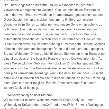
Um unser Angebot so nutzerfreundlich wie möglich zu gestalten,
verwenden wir sogenannte Cookies. Cookies sind kleine Textdateien,
die in dem von Ihnen verwendeten Internetbrowser gespeichert werden.
Diese Dateien helfen uns dabei, bestimmte Präferenzen unserer
Besucher beim Surfen zu erkennen und unsere Seite entsprechend zu
optimieren. Die meisten der von uns verwendeten Cookies sind so
genannte Session-Cookies. Sie werden nach Ende Ihres Besuchs
automatisch gelöscht. Wir setzen aber auch permanente Cookies ein.
Diese dienen dazu, die Benutzerführung zu verbessern. Unsere Cookies
erheben keine personenbezogenen Daten und sind nicht dazu geeignet,
Sie auf Webseiten Dritter zu identifizieren. Sie können Ihren Browser so
einstellen, dass er Sie über die Platzierung von Cookies informiert. Auf
diese Weise wird der Gebrauch von Cookies für Sie transparent. Sie
können auch über Ihre Browsereinstellungen die Annahme von Cookies
prinzipiell verweigern. Allerdings kann dies dazu führen, dass Sie nicht
sämtliche Funktionen der Webseite nutzen können, so ist die Erstellung
einer Merkliste nicht möglich. Für alle Administratoren-Funktionen
werden Cookies benötigt.
3. Webseitenanalyse über Matomo
Wir setzen auf unserer Webseite Matomo Open Analytics - eine
Webanalyse Sofware der InnoCraft Ltd., 150 Willis St. 6011 Wellington,