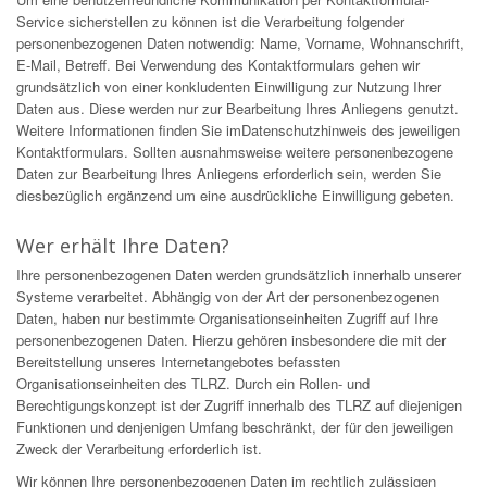
Service sicherstellen zu können ist die Verarbeitung folgender
personenbezogenen Daten notwendig: Name, Vorname, Wohnanschrift,
E-Mail, Betreff. Bei Verwendung des Kontaktformulars gehen wir
grundsätzlich von einer konkludenten Einwilligung zur Nutzung Ihrer
Daten aus. Diese werden nur zur Bearbeitung Ihres Anliegens genutzt.
Weitere Informationen finden Sie imDatenschutzhinweis des jeweiligen
Kontaktformulars. Sollten ausnahmsweise weitere personenbezogene
Daten zur Bearbeitung Ihres Anliegens erforderlich sein, werden Sie
diesbezüglich ergänzend um eine ausdrückliche Einwilligung gebeten.
Wer erhält Ihre Daten?
Ihre personenbezogenen Daten werden grundsätzlich innerhalb unserer
Systeme verarbeitet. Abhängig von der Art der personenbezogenen
Daten, haben nur bestimmte Organisationseinheiten Zugriff auf Ihre
personenbezogenen Daten. Hierzu gehören insbesondere die mit der
Bereitstellung unseres Internetangebotes befassten
Organisationseinheiten des TLRZ. Durch ein Rollen- und
Berechtigungskonzept ist der Zugriff innerhalb des TLRZ auf diejenigen
Funktionen und denjenigen Umfang beschränkt, der für den jeweiligen
Zweck der Verarbeitung erforderlich ist.
Wir können Ihre personenbezogenen Daten im rechtlich zulässigen