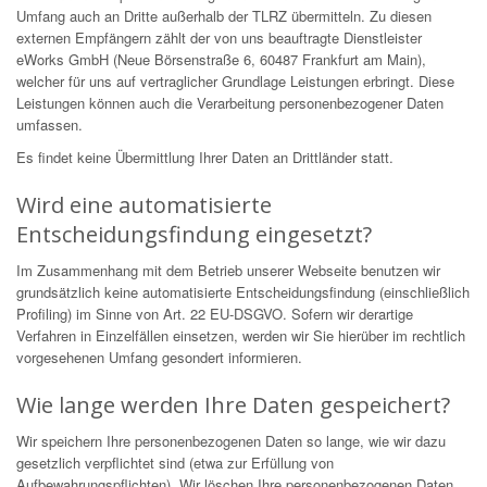
Umfang auch an Dritte außerhalb der TLRZ übermitteln. Zu diesen
externen Empfängern zählt der von uns beauftragte Dienstleister
eWorks GmbH (Neue Börsenstraße 6, 60487 Frankfurt am Main),
welcher für uns auf vertraglicher Grundlage Leistungen erbringt. Diese
Leistungen können auch die Verarbeitung personenbezogener Daten
umfassen.
Es findet keine Übermittlung Ihrer Daten an Drittländer statt.
Wird eine automatisierte
Entscheidungsfindung eingesetzt?
Im Zusammenhang mit dem Betrieb unserer Webseite benutzen wir
grundsätzlich keine automatisierte Entscheidungsfindung (einschließlich
Profiling) im Sinne von Art. 22 EU-DSGVO. Sofern wir derartige
Verfahren in Einzelfällen einsetzen, werden wir Sie hierüber im rechtlich
vorgesehenen Umfang gesondert informieren.
Wie lange werden Ihre Daten gespeichert?
Wir speichern Ihre personenbezogenen Daten so lange, wie wir dazu
gesetzlich verpflichtet sind (etwa zur Erfüllung von
Aufbewahrungspflichten). Wir löschen Ihre personenbezogenen Daten