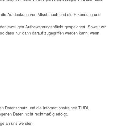
wa die Aufdeckung von Missbrauch und die Erkennung und
er jeweiligen Aufbewahrungspflicht gespeichert. Soweit wir
 so dass nur dann darauf zugegriffen werden kann, wenn
n Datenschutz und die Informationsfreiheit TLfDI,
ogenen Daten nicht rechtmäßig erfolgt.
ege an uns wenden.