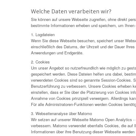
Welche Daten verarbeiten wir?
Sie können auf unsere Webseite zugreifen, ohne direkt pe
bestimmte Informationen erheben und speichern, um Ihnen d
1. Logdateien
Wenn Sie diese Webseite besuchen, speichert unser Webser
einschließlich des Datums, der Uhrzeit und der Dauer Ihre
Anwendungen und Endgeräte.
2. Cookies
Um unser Angebot so nutzerfreundlich wie möglich zu gesta
gespeichert werden. Diese Dateien helfen uns dabei, best
verwendeten Cookies sind so genannte Session-Cookies. Si
Benutzerführung zu verbessern. Unsere Cookies erheben kei
einstellen, dass er Sie über die Platzierung von Cookies in
Annahme von Cookies prinzipiell verweigern. Allerdings kann
Für alle Administratoren-Funktionen werden Cookies benötig
3. Webseitenanalyse über Matomo
Wir setzen auf unserer Webseite Matomo Open Analytics - e
verbessern. Matomo verwendet ebenfalls Cookies, die auf 
Informationen über ihre Benutzung dieser Webseite werden 