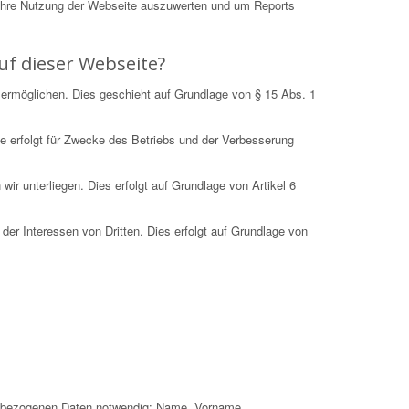
Ihre Nutzung der Webseite auszuwerten und um Reports
uf dieser Webseite?
 ermöglichen. Dies geschieht auf Grundlage von § 15 Abs. 1
e erfolgt für Zwecke des Betriebs und der Verbesserung
r unterliegen. Dies erfolgt auf Grundlage von Artikel 6
der Interessen von Dritten. Dies erfolgt auf Grundlage von
nenbezogenen Daten notwendig: Name, Vorname,