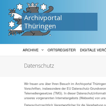
Archivportal
Thüringen
ARCHIVE
ORTSREGISTER
DIGITALE VE
Datenschutz
Wir freuen uns über Ihren Besuch im Archivportal Thüringen
Vorschriften, insbesondere der EU Datenschutz-Grundver
Telemediengesetzes (TMG). In dieser Datenschutzinformatio
unseres vorgenannten Internetangebots (Webseite) von uns 
Datenschutzrechtlich Verantwortlicher für die Verarbeitun