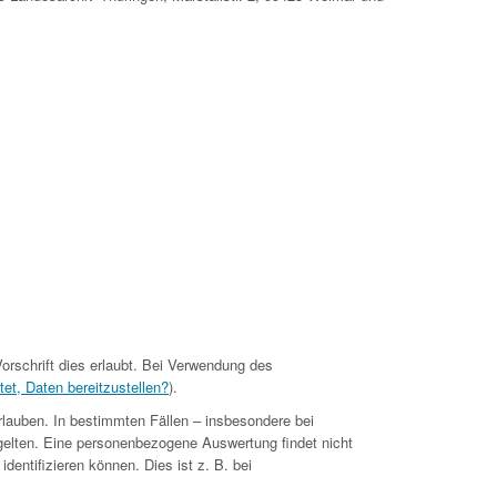
orschrift dies erlaubt. Bei Verwendung des
tet, Daten bereitzustellen?
).
rlauben. In bestimmten Fällen – insbesondere bei
gelten. Eine personenbezogene Auswertung findet nicht
dentifizieren können. Dies ist z. B. bei