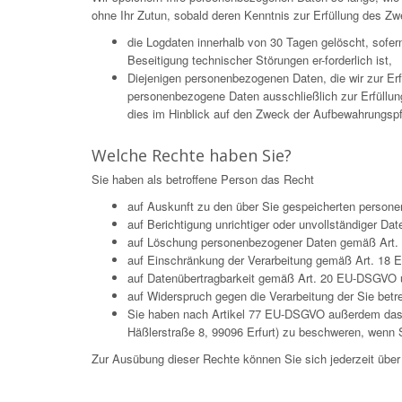
ohne Ihr Zutun, sobald deren Kenntnis zur Erfüllung des Zw
die Logdaten innerhalb von 30 Tagen gelöscht, sofe
Beseitigung technischer Störungen er-forderlich ist,
Diejenigen personenbezogenen Daten, die wir zur Er
personenbezogene Daten ausschließlich zur Erfüllun
dies im Hinblick auf den Zweck der Aufbewahrungspflic
Welche Rechte haben Sie?
Sie haben als betroffene Person das Recht
auf Auskunft zu den über Sie gespeicherten pers
auf Berichtigung unrichtiger oder unvollständiger 
auf Löschung personenbezogener Daten gemäß Art. 
auf Einschränkung der Verarbeitung gemäß Art. 18
auf Datenübertragbarkeit gemäß Art. 20 EU-DSGVO 
auf Widerspruch gegen die Verarbeitung der Sie be
Sie haben nach Artikel 77 EU-DSGVO außerdem das Re
Häßlerstraße 8, 99096 Erfurt) zu beschweren, wenn S
Zur Ausübung dieser Rechte können Sie sich jederzeit üb