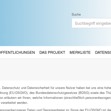
Suche
RÖFFENTLICHUNGEN
DAS PROJEKT
MERKLISTE
DATENS
. Datenschutz und Datensicherheit für unsere Nutzer haben bei uns eine hohe 
ordnung (EU-DSGVO), des Bundesdatenschutzgesetzes (BDSG) sowie des Thü
n erläutern wir Ihnen, welche Informationen (einschließlich personenbezoge
verarbeitet werden.
g personenbezogener Daten und Diensteanbieter im Sinne der EU-DSGVO ist da