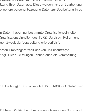
utzung Ihrer Daten aus. Diese werden nur zur Bearbeitung
se weitere personenbezogene Daten zur Bearbeitung Ihres
en Daten, haben nur bestimmte Organisationseinheiten
Organisationseinheiten des TLRZ. Durch ein Rollen- und
gen Zweck der Verarbeitung erforderlich ist.
ternen Empfängern zählt der von uns beauftragte
ringt. Diese Leistungen können auch die Verarbeitung
ch Profiling) im Sinne von Art. 22 EU-DSGVO. Sofern wir
pflichten). Wir löschen Ihre personenbezogenen Daten auch