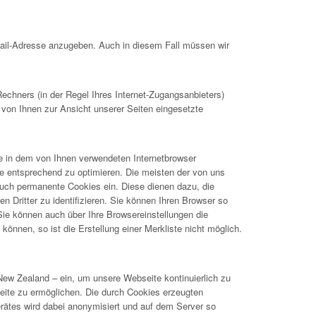
Mail-Adresse anzugeben. Auch in diesem Fall müssen wir
hners (in der Regel Ihres Internet-Zugangsanbieters)
 von Ihnen zur Ansicht unserer Seiten eingesetzte
ie in dem von Ihnen verwendeten Internetbrowser
e entsprechend zu optimieren. Die meisten der von uns
uch permanente Cookies ein. Diese dienen dazu, die
Dritter zu identifizieren. Sie können Ihren Browser so
 Sie können auch über Ihre Browsereinstellungen die
önnen, so ist die Erstellung einer Merkliste nicht möglich.
New Zealand – ein, um unsere Webseite kontinuierlich zu
ite zu ermöglichen. Die durch Cookies erzeugten
rätes wird dabei anonymisiert und auf dem Server so