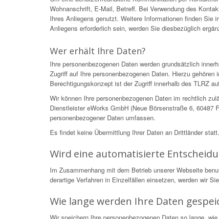
Wohnanschrift, E-Mail, Betreff. Bei Verwendung des Kontakt
Ihres Anliegens genutzt. Weitere Informationen finden Sie
Anliegens erforderlich sein, werden Sie diesbezüglich ergä
Wer erhält Ihre Daten?
Ihre personenbezogenen Daten werden grundsätzlich innerh
Zugriff auf Ihre personenbezogenen Daten. Hierzu gehören i
Berechtigungskonzept ist der Zugriff innerhalb des TLRZ auf
Wir können Ihre personenbezogenen Daten im rechtlich zulä
Dienstleister eWorks GmbH (Neue Börsenstraße 6, 60487 Fra
personenbezogener Daten umfassen.
Es findet keine Übermittlung Ihrer Daten an Drittländer statt
Wird eine automatisierte Entscheid
Im Zusammenhang mit dem Betrieb unserer Webseite benutzen
derartige Verfahren in Einzelfällen einsetzen, werden wir S
Wie lange werden Ihre Daten gespei
Wir speichern Ihre personenbezogenen Daten so lange, wie 