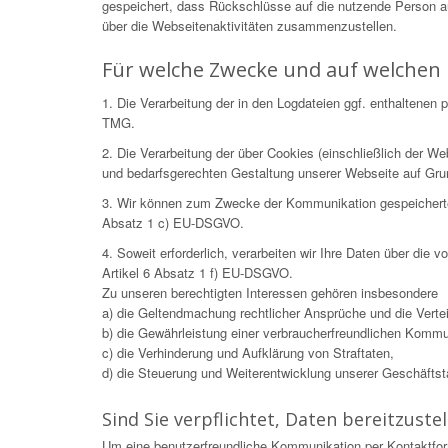
gespeichert, dass Rückschlüsse auf die nutzende Person 
über die Webseitenaktivitäten zusammenzustellen.
Für welche Zwecke und auf welchen 
1. Die Verarbeitung der in den Logdateien ggf. enthaltene
TMG.
2. Die Verarbeitung der über Cookies (einschließlich der 
und bedarfsgerechten Gestaltung unserer Webseite auf Gr
3. Wir können zum Zwecke der Kommunikation gespeicherte Da
Absatz 1 c) EU-DSGVO.
4. Soweit erforderlich, verarbeiten wir Ihre Daten über die
Artikel 6 Absatz 1 f) EU-DSGVO.
Zu unseren berechtigten Interessen gehören insbesondere
a) die Geltendmachung rechtlicher Ansprüche und die Verteid
b) die Gewährleistung einer verbraucherfreundlichen Kommu
c) die Verhinderung und Aufklärung von Straftaten,
d) die Steuerung und Weiterentwicklung unserer Geschäftstät
Sind Sie verpflichtet, Daten bereitzustel
Um eine benutzerfreundliche Kommunikation per Kontaktfor