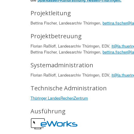
Projektleitung
Bettina Fischer, Landesarchiv Thüringen,
bettina.fischer@l
Projektbetreuung
Florian Raßloff, Landesarchiv Thüringen, EDV,
it@la.thueri
Bettina Fischer, Landesarchiv Thüringen,
bettina.fischer@l
Systemadministration
Florian Raßloff, Landesarchiv Thüringen, EDV,
it@la.thueri
Technische Administration
Thüringer LandesRechenZentrum
Ausführung