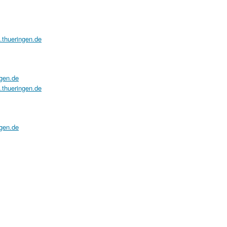
a.thueringen.de
ngen.de
a.thueringen.de
ngen.de