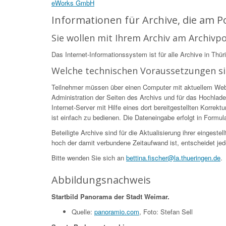
eWorks GmbH
Informationen für Archive, die am 
Sie wollen mit Ihrem Archiv am Archivp
Das Internet-Informationssystem ist für alle Archive in Thür
Welche technischen Voraussetzungen s
Teilnehmer müssen über einen Computer mit aktuellem Web-Br
Administration der Seiten des Archivs und für das Hochlade
Internet-Server mit Hilfe eines dort bereitgestellten Korr
ist einfach zu bedienen. Die Dateneingabe erfolgt in Formular
Beteiligte Archive sind für die Aktualisierung ihrer eingest
hoch der damit verbundene Zeitaufwand ist, entscheidet jed
Bitte wenden Sie sich an
bettina.fischer@la.thueringen.de
.
Abbildungsnachweis
Startbild Panorama der Stadt Weimar.
Quelle:
panoramio.com
, Foto: Stefan Sell