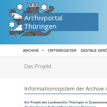
Archivportal
Thüringen
ARCHIVE
ORTSREGISTER
DIGITALE VE
Das Projekt
Informationssystem der Archive 
Ein Projekt des Landesarchiv Thüringen in Zusammenarbe
die
Sparkassen-Kulturstiftung Hessen-Thüringen.