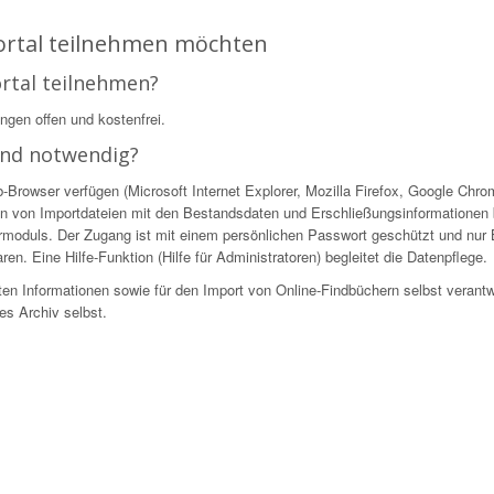
Portal teilnehmen möchten
ortal teilnehmen?
ingen offen und kostenfrei.
ind notwendig?
owser verfügen (Microsoft Internet Explorer, Mozilla Firefox, Google Chrome
n von Importdateien mit den Bestandsdaten und Erschließungsinformationen be
ekturmoduls. Der Zugang ist mit einem persönlichen Passwort geschützt und nur
en. Eine Hilfe-Funktion (Hilfe für Administratoren) begleitet die Datenpflege.
ellten Informationen sowie für den Import von Online-Findbüchern selbst verantw
es Archiv selbst.