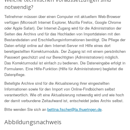
notwendig?
Teilnehmer müssen über einen Computer mit aktuellem Web-Browser
verfügen (Microsoft Internet Explorer, Mozilla Firefox, Google Chrome
oder Apple Safari). Der Internet-Zugang wird für die Administration der
Seiten des Archivs und für das Hochladen von Importdateien mit den
Bestandsdaten und Erschließungsinformationen benötigt. Die Pflege der
Daten erfolgt online auf dem Internet-Server mit Hilfe eines dort
bereitgestellten Korrekturmoduls. Der Zugang ist mit einem persönlichen
Passwort geschützt und nur Berechtigten (Administratoren) möglich.
Das Korrekturmodul ist einfach zu bedienen. Die Dateneingabe erfolgt in
Formularen. Eine Hilfe-Funktion (Hilfe für Administratoren) begleitet die
Datenpflege.
Beteiligte Archive sind für die Aktualisierung ihrer eingestellten
Informationen sowie für den Import von Online-Findbüchern selbst
verantwortlich. Wie oft eine Aktualisierung notwendig wird und wie hoch
der damit verbundene Zeitaufwand ist, entscheidet jedes Archiv selbst.
Bitte wenden Sie sich an
bettina.fischer@la.thueringen.de
.
Abbildungsnachweis