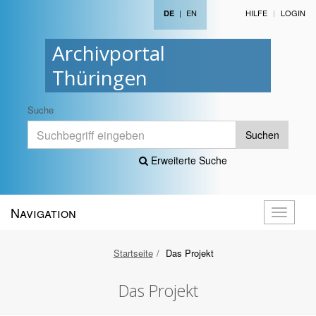
|
EN
HILFE
LOGIN
DE
Archivportal
Thüringen
Suche
Suchen
Erweiterte Suche
Navigation
Navigati
öffnen
Startseite
Das Projekt
Das Projekt