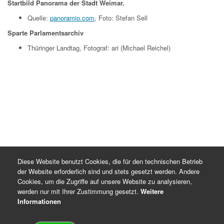
Startbild Panorama der Stadt Weimar.
Quelle:
panoramio.com
, Foto: Stefan Sell
Sparte Parlamentsarchiv
Thüringer Landtag, Fotograf: ari (Michael Reichel)
Diese Website benutzt Cookies, die für den technischen Betrieb
der Website erforderlich sind und stets gesetzt werden. Andere
Cookies, um die Zugriffe auf unsere Website zu analysieren,
werden nur mit Ihrer Zustimmung gesetzt.
Weitere
Informationen