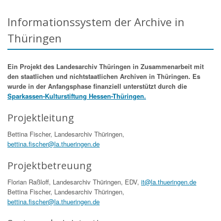
Informationssystem der Archive in
Thüringen
Ein Projekt des Landesarchiv Thüringen in Zusammenarbeit mit
den staatlichen und nichtstaatlichen Archiven in Thüringen. Es
wurde in der Anfangsphase finanziell unterstützt durch die
Sparkassen-Kulturstiftung Hessen-Thüringen.
Projektleitung
Bettina Fischer, Landesarchiv Thüringen,
bettina.fischer@la.thueringen.de
Projektbetreuung
Florian Raßloff, Landesarchiv Thüringen, EDV,
it@la.thueringen.de
Bettina Fischer, Landesarchiv Thüringen,
bettina.fischer@la.thueringen.de