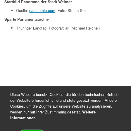
Startbild Panorama der Stadt Weimar.
Quelle:
panoramio.com
, Foto: Stefan Sell
Sparte Parlamentsarchiv
Thüringer Landtag, Fotograf: ari (Michael Reichel)
Diese Website benutzt Cookies, die für den technischen Betrieb
der Website erforderlich sind und stets gesetzt werden. Andere
Cookies, um die Zugriffe auf unsere Website zu analysieren,
werden nur mit Ihrer Zustimmung gesetzt.
Weitere
Informationen