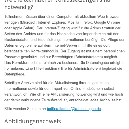
notwendig?
Teilnehmer müssen über einen Computer mit aktuellem Web-Browser
verfügen (Microsoft Internet Explorer, Mozilla Firefox, Google Chrome
oder Apple Safari). Der Internet-Zugang wird für die Administration der
Seiten des Archivs und für das Hochladen von Importdateien mit den
Bestandsdaten und Erschließungsinformationen benötigt. Die Pflege der
Daten erfolgt online auf dem Internet-Server mit Hilfe eines dort
bereitgestellten Korrekturmoduls. Der Zugang ist mit einem persönlichen
Passwort geschützt und nur Berechtigten (Administratoren) möglich.
Das Korrekturmodul ist einfach zu bedienen. Die Dateneingabe erfolgt in
Formularen. Eine Hilfe-Funktion (Hilfe für Administratoren) begleitet die
Datenpflege.
Beteiligte Archive sind für die Aktualisierung ihrer eingestellten
Informationen sowie für den Import von Online-Findbüchern selbst
verantwortlich. Wie oft eine Aktualisierung notwendig wird und wie hoch
der damit verbundene Zeitaufwand ist, entscheidet jedes Archiv selbst.
Bitte wenden Sie sich an
bettina.fischer@la.thueringen.de
.
Abbildungsnachweis