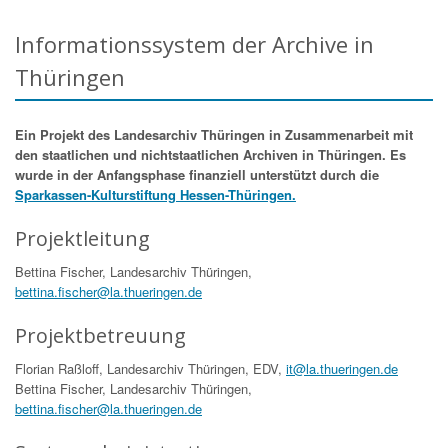
Informationssystem der Archive in
Thüringen
Ein Projekt des Landesarchiv Thüringen in Zusammenarbeit mit
den staatlichen und nichtstaatlichen Archiven in Thüringen. Es
wurde in der Anfangsphase finanziell unterstützt durch die
Sparkassen-Kulturstiftung Hessen-Thüringen.
Projektleitung
Bettina Fischer, Landesarchiv Thüringen,
bettina.fischer@la.thueringen.de
Projektbetreuung
Florian Raßloff, Landesarchiv Thüringen, EDV,
it@la.thueringen.de
Bettina Fischer, Landesarchiv Thüringen,
bettina.fischer@la.thueringen.de