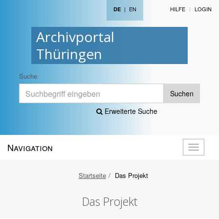
|
EN
HILFE
LOGIN
DE
Archivportal
Thüringen
Suche
Suchen
Erweiterte Suche
Navigation
Navigati
öffnen
Startseite
Das Projekt
Das Projekt