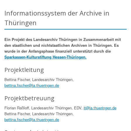
Informationssystem der Archive in
Thüringen
Ein Projekt des Landesarchiv Thüringen in Zusammenarbeit mit
den staatlichen und nichtstaatlichen Archiven in Thüringen. Es
wurde in der Anfangsphase finanziell unterstützt durch die
Sparkassen-Kulturstiftung Hessen-Thüringen.
Projektleitung
Bettina Fischer, Landesarchiv Thüringen,
bettina.fischer@la.thueringen.de
Projektbetreuung
Florian Raßloff, Landesarchiv Thüringen, EDV,
it@la.thueringen.de
Bettina Fischer, Landesarchiv Thüringen,
bettina.fischer@la.thueringen.de