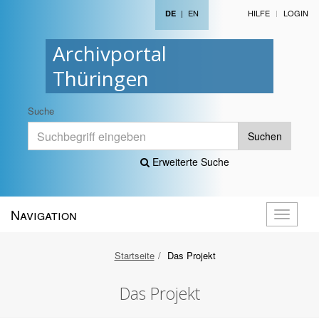
|
EN
HILFE
LOGIN
DE
Archivportal
Thüringen
Suche
Suchen
Erweiterte Suche
Navigation
Navigati
öffnen
Startseite
Das Projekt
Das Projekt