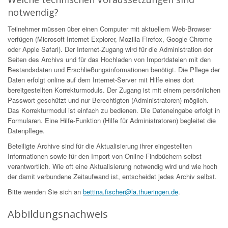
notwendig?
Teilnehmer müssen über einen Computer mit aktuellem Web-Browser
verfügen (Microsoft Internet Explorer, Mozilla Firefox, Google Chrome
oder Apple Safari). Der Internet-Zugang wird für die Administration der
Seiten des Archivs und für das Hochladen von Importdateien mit den
Bestandsdaten und Erschließungsinformationen benötigt. Die Pflege der
Daten erfolgt online auf dem Internet-Server mit Hilfe eines dort
bereitgestellten Korrekturmoduls. Der Zugang ist mit einem persönlichen
Passwort geschützt und nur Berechtigten (Administratoren) möglich.
Das Korrekturmodul ist einfach zu bedienen. Die Dateneingabe erfolgt in
Formularen. Eine Hilfe-Funktion (Hilfe für Administratoren) begleitet die
Datenpflege.
Beteiligte Archive sind für die Aktualisierung ihrer eingestellten
Informationen sowie für den Import von Online-Findbüchern selbst
verantwortlich. Wie oft eine Aktualisierung notwendig wird und wie hoch
der damit verbundene Zeitaufwand ist, entscheidet jedes Archiv selbst.
Bitte wenden Sie sich an
bettina.fischer@la.thueringen.de
.
Abbildungsnachweis