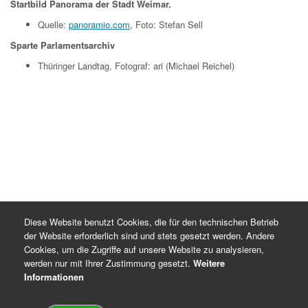
Startbild Panorama der Stadt Weimar.
Quelle:
panoramio.com
, Foto: Stefan Sell
Sparte Parlamentsarchiv
Thüringer Landtag, Fotograf: ari (Michael Reichel)
Diese Website benutzt Cookies, die für den technischen Betrieb
der Website erforderlich sind und stets gesetzt werden. Andere
Cookies, um die Zugriffe auf unsere Website zu analysieren,
werden nur mit Ihrer Zustimmung gesetzt.
Weitere
Informationen