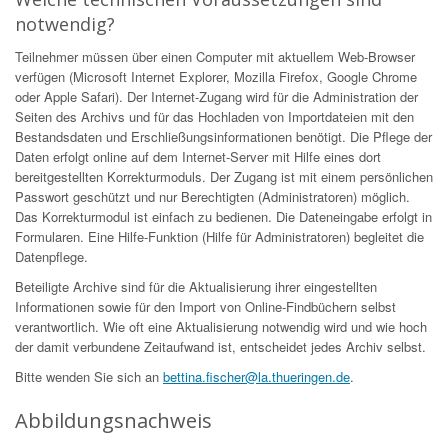
notwendig?
Teilnehmer müssen über einen Computer mit aktuellem Web-Browser
verfügen (Microsoft Internet Explorer, Mozilla Firefox, Google Chrome
oder Apple Safari). Der Internet-Zugang wird für die Administration der
Seiten des Archivs und für das Hochladen von Importdateien mit den
Bestandsdaten und Erschließungsinformationen benötigt. Die Pflege der
Daten erfolgt online auf dem Internet-Server mit Hilfe eines dort
bereitgestellten Korrekturmoduls. Der Zugang ist mit einem persönlichen
Passwort geschützt und nur Berechtigten (Administratoren) möglich.
Das Korrekturmodul ist einfach zu bedienen. Die Dateneingabe erfolgt in
Formularen. Eine Hilfe-Funktion (Hilfe für Administratoren) begleitet die
Datenpflege.
Beteiligte Archive sind für die Aktualisierung ihrer eingestellten
Informationen sowie für den Import von Online-Findbüchern selbst
verantwortlich. Wie oft eine Aktualisierung notwendig wird und wie hoch
der damit verbundene Zeitaufwand ist, entscheidet jedes Archiv selbst.
Bitte wenden Sie sich an
bettina.fischer@la.thueringen.de
.
Abbildungsnachweis