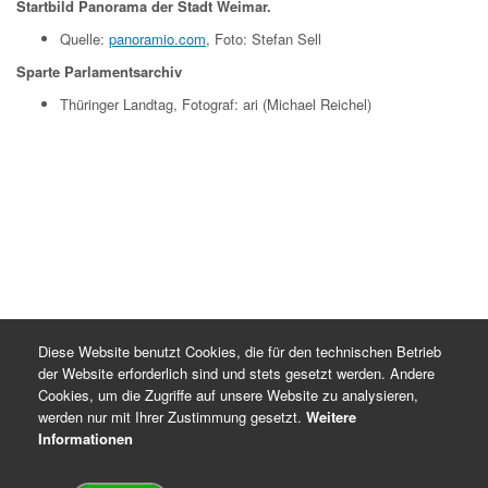
Startbild Panorama der Stadt Weimar.
Quelle:
panoramio.com
, Foto: Stefan Sell
Sparte Parlamentsarchiv
Thüringer Landtag, Fotograf: ari (Michael Reichel)
Diese Website benutzt Cookies, die für den technischen Betrieb
der Website erforderlich sind und stets gesetzt werden. Andere
Cookies, um die Zugriffe auf unsere Website zu analysieren,
werden nur mit Ihrer Zustimmung gesetzt.
Weitere
Informationen