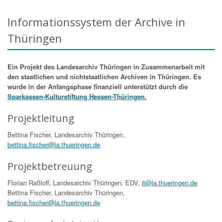
Informationssystem der Archive in
Thüringen
Ein Projekt des Landesarchiv Thüringen in Zusammenarbeit mit
den staatlichen und nichtstaatlichen Archiven in Thüringen. Es
wurde in der Anfangsphase finanziell unterstützt durch die
Sparkassen-Kulturstiftung Hessen-Thüringen.
Projektleitung
Bettina Fischer, Landesarchiv Thüringen,
bettina.fischer@la.thueringen.de
Projektbetreuung
Florian Raßloff, Landesarchiv Thüringen, EDV,
it@la.thueringen.de
Bettina Fischer, Landesarchiv Thüringen,
bettina.fischer@la.thueringen.de