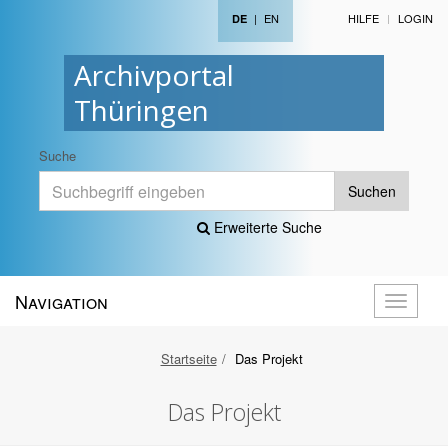
|
EN
HILFE
LOGIN
DE
Archivportal
Thüringen
Suche
Suchen
Erweiterte Suche
Navigation
Navigati
öffnen
Startseite
Das Projekt
Das Projekt