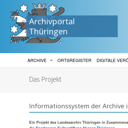
Archivportal
Thüringen
ARCHIVE
ORTSREGISTER
DIGITALE VE
Das Projekt
Informationssystem der Archive 
Ein Projekt des Landesarchiv Thüringen in Zusammenarbe
die
Sparkassen-Kulturstiftung Hessen-Thüringen.