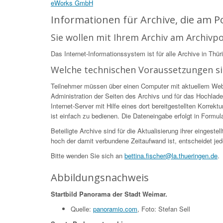
eWorks GmbH
Informationen für Archive, die am 
Sie wollen mit Ihrem Archiv am Archivp
Das Internet-Informationssystem ist für alle Archive in Thür
Welche technischen Voraussetzungen s
Teilnehmer müssen über einen Computer mit aktuellem Web-Br
Administration der Seiten des Archivs und für das Hochlade
Internet-Server mit Hilfe eines dort bereitgestellten Korr
ist einfach zu bedienen. Die Dateneingabe erfolgt in Formular
Beteiligte Archive sind für die Aktualisierung ihrer eingest
hoch der damit verbundene Zeitaufwand ist, entscheidet jed
Bitte wenden Sie sich an
bettina.fischer@la.thueringen.de
.
Abbildungsnachweis
Startbild Panorama der Stadt Weimar.
Quelle:
panoramio.com
, Foto: Stefan Sell