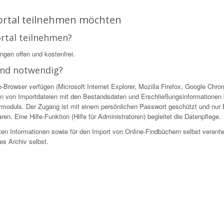
Portal teilnehmen möchten
ortal teilnehmen?
ingen offen und kostenfrei.
ind notwendig?
owser verfügen (Microsoft Internet Explorer, Mozilla Firefox, Google Chrome
n von Importdateien mit den Bestandsdaten und Erschließungsinformationen be
ekturmoduls. Der Zugang ist mit einem persönlichen Passwort geschützt und nur
en. Eine Hilfe-Funktion (Hilfe für Administratoren) begleitet die Datenpflege.
ellten Informationen sowie für den Import von Online-Findbüchern selbst verantw
es Archiv selbst.