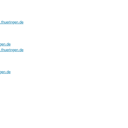
a.thueringen.de
ngen.de
a.thueringen.de
ngen.de