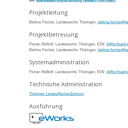
Projektleitung
Bettina Fischer, Landesarchiv Thüringen,
bettina.fischer@l
Projektbetreuung
Florian Raßloff, Landesarchiv Thüringen, EDV,
it@la.thueri
Bettina Fischer, Landesarchiv Thüringen,
bettina.fischer@l
Systemadministration
Florian Raßloff, Landesarchiv Thüringen, EDV,
it@la.thueri
Technische Administration
Thüringer LandesRechenZentrum
Ausführung