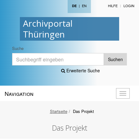
|
EN
HILFE
LOGIN
DE
Archivportal
Thüringen
Suche
Suchen
Erweiterte Suche
Navigation
Navigati
öffnen
Startseite
Das Projekt
Das Projekt