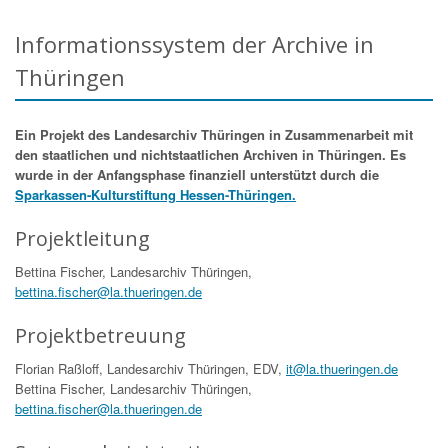
Informationssystem der Archive in
Thüringen
Ein Projekt des Landesarchiv Thüringen in Zusammenarbeit mit
den staatlichen und nichtstaatlichen Archiven in Thüringen. Es
wurde in der Anfangsphase finanziell unterstützt durch die
Sparkassen-Kulturstiftung Hessen-Thüringen.
Projektleitung
Bettina Fischer, Landesarchiv Thüringen,
bettina.fischer@la.thueringen.de
Projektbetreuung
Florian Raßloff, Landesarchiv Thüringen, EDV,
it@la.thueringen.de
Bettina Fischer, Landesarchiv Thüringen,
bettina.fischer@la.thueringen.de