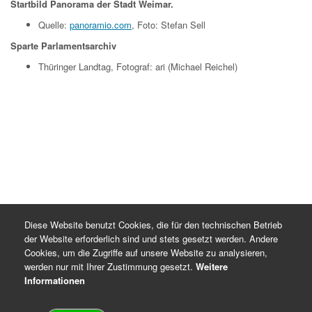
Startbild Panorama der Stadt Weimar.
Quelle:
panoramio.com
, Foto: Stefan Sell
Sparte Parlamentsarchiv
Thüringer Landtag, Fotograf: ari (Michael Reichel)
Diese Website benutzt Cookies, die für den technischen Betrieb
der Website erforderlich sind und stets gesetzt werden. Andere
Cookies, um die Zugriffe auf unsere Website zu analysieren,
werden nur mit Ihrer Zustimmung gesetzt.
Weitere
Informationen