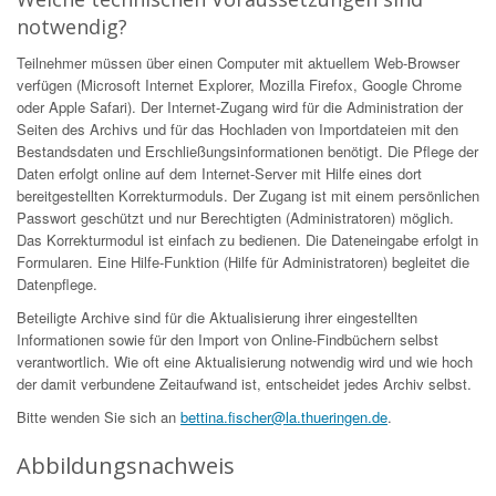
notwendig?
Teilnehmer müssen über einen Computer mit aktuellem Web-Browser
verfügen (Microsoft Internet Explorer, Mozilla Firefox, Google Chrome
oder Apple Safari). Der Internet-Zugang wird für die Administration der
Seiten des Archivs und für das Hochladen von Importdateien mit den
Bestandsdaten und Erschließungsinformationen benötigt. Die Pflege der
Daten erfolgt online auf dem Internet-Server mit Hilfe eines dort
bereitgestellten Korrekturmoduls. Der Zugang ist mit einem persönlichen
Passwort geschützt und nur Berechtigten (Administratoren) möglich.
Das Korrekturmodul ist einfach zu bedienen. Die Dateneingabe erfolgt in
Formularen. Eine Hilfe-Funktion (Hilfe für Administratoren) begleitet die
Datenpflege.
Beteiligte Archive sind für die Aktualisierung ihrer eingestellten
Informationen sowie für den Import von Online-Findbüchern selbst
verantwortlich. Wie oft eine Aktualisierung notwendig wird und wie hoch
der damit verbundene Zeitaufwand ist, entscheidet jedes Archiv selbst.
Bitte wenden Sie sich an
bettina.fischer@la.thueringen.de
.
Abbildungsnachweis