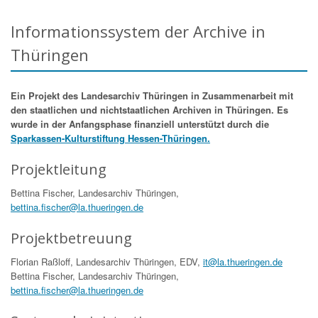
Informationssystem der Archive in
Thüringen
Ein Projekt des Landesarchiv Thüringen in Zusammenarbeit mit
den staatlichen und nichtstaatlichen Archiven in Thüringen. Es
wurde in der Anfangsphase finanziell unterstützt durch die
Sparkassen-Kulturstiftung Hessen-Thüringen.
Projektleitung
Bettina Fischer, Landesarchiv Thüringen,
bettina.fischer@la.thueringen.de
Projektbetreuung
Florian Raßloff, Landesarchiv Thüringen, EDV,
it@la.thueringen.de
Bettina Fischer, Landesarchiv Thüringen,
bettina.fischer@la.thueringen.de