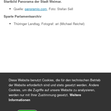
Startbild Panorama der Stadt Weimar.
Quelle:
panoramio.com
, Foto: Stefan Sell
Sparte Parlamentsarchiv
Thüringer Landtag, Fotograf: ari (Michael Reichel)
Diese Website benutzt Cookies, die für den technischen Betrieb
der Website erforderlich sind und stets gesetzt werden. Andere
Cookies, um die Zugriffe auf unsere Website zu analysieren,
werden nur mit Ihrer Zustimmung gesetzt.
Weitere
Informationen