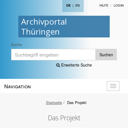
|
EN
HILFE
LOGIN
DE
Archivportal
Thüringen
Suche
Suchen
Erweiterte Suche
Navigation
Navigati
öffnen
Startseite
Das Projekt
Das Projekt