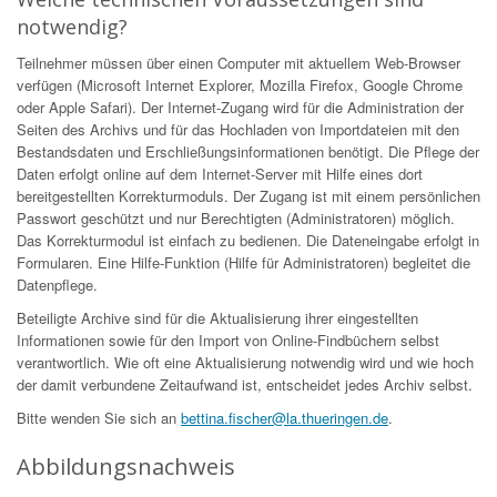
notwendig?
Teilnehmer müssen über einen Computer mit aktuellem Web-Browser
verfügen (Microsoft Internet Explorer, Mozilla Firefox, Google Chrome
oder Apple Safari). Der Internet-Zugang wird für die Administration der
Seiten des Archivs und für das Hochladen von Importdateien mit den
Bestandsdaten und Erschließungsinformationen benötigt. Die Pflege der
Daten erfolgt online auf dem Internet-Server mit Hilfe eines dort
bereitgestellten Korrekturmoduls. Der Zugang ist mit einem persönlichen
Passwort geschützt und nur Berechtigten (Administratoren) möglich.
Das Korrekturmodul ist einfach zu bedienen. Die Dateneingabe erfolgt in
Formularen. Eine Hilfe-Funktion (Hilfe für Administratoren) begleitet die
Datenpflege.
Beteiligte Archive sind für die Aktualisierung ihrer eingestellten
Informationen sowie für den Import von Online-Findbüchern selbst
verantwortlich. Wie oft eine Aktualisierung notwendig wird und wie hoch
der damit verbundene Zeitaufwand ist, entscheidet jedes Archiv selbst.
Bitte wenden Sie sich an
bettina.fischer@la.thueringen.de
.
Abbildungsnachweis