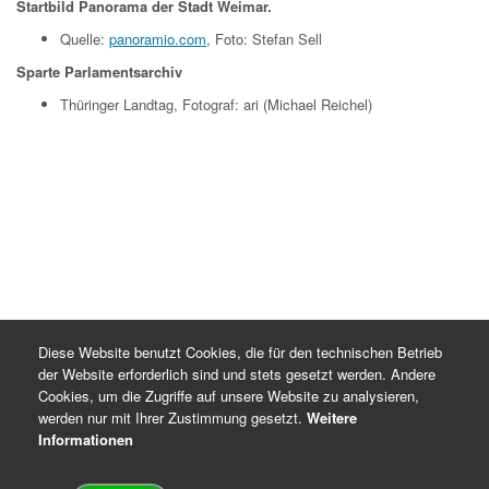
Startbild Panorama der Stadt Weimar.
Quelle:
panoramio.com
, Foto: Stefan Sell
Sparte Parlamentsarchiv
Thüringer Landtag, Fotograf: ari (Michael Reichel)
Diese Website benutzt Cookies, die für den technischen Betrieb
der Website erforderlich sind und stets gesetzt werden. Andere
Cookies, um die Zugriffe auf unsere Website zu analysieren,
werden nur mit Ihrer Zustimmung gesetzt.
Weitere
Informationen