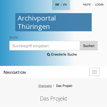
|
EN
HILFE
LOGIN
DE
Archivportal
Thüringen
Suche
Suchen
Erweiterte Suche
Navigation
Navigati
öffnen
Startseite
Das Projekt
Das Projekt