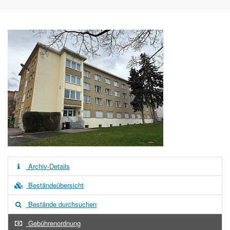
Archiv-Details
Beständeübersicht
Bestände durchsuchen
Gebührenordnung