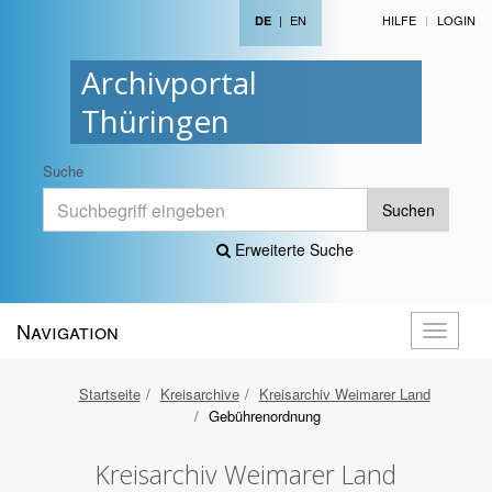
|
EN
HILFE
LOGIN
DE
Archivportal
Thüringen
Suche
Suchen
Erweiterte Suche
Navigation
Navigati
öffnen
Startseite
Kreisarchive
Kreisarchiv Weimarer Land
Gebührenordnung
Kreisarchiv Weimarer Land