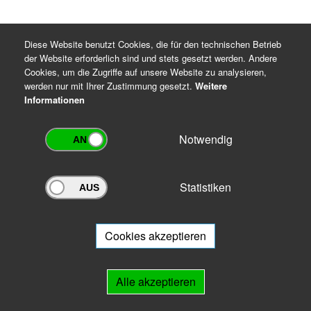
Diese Website benutzt Cookies, die für den technischen Betrieb
der Website erforderlich sind und stets gesetzt werden. Andere
Cookies, um die Zugriffe auf unsere Website zu analysieren,
werden nur mit Ihrer Zustimmung gesetzt.
Weitere
Informationen
Notwendig
Statistiken
Archivportal Thüringen
Sie wollen mit Ihrem Archiv am Archivportal teilnehmen? Gern stehen
wir
Ihnen beratend zur Seite.
Cookies akzeptieren
Links
Alle akzeptieren