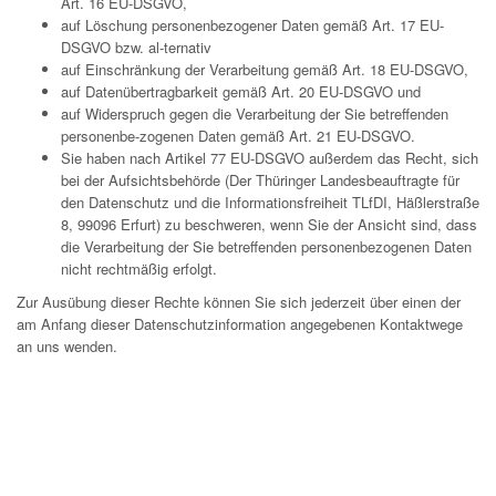
Art. 16 EU-DSGVO,
auf Löschung personenbezogener Daten gemäß Art. 17 EU-
DSGVO bzw. al-ternativ
auf Einschränkung der Verarbeitung gemäß Art. 18 EU-DSGVO,
auf Datenübertragbarkeit gemäß Art. 20 EU-DSGVO und
auf Widerspruch gegen die Verarbeitung der Sie betreffenden
personenbe-zogenen Daten gemäß Art. 21 EU-DSGVO.
Sie haben nach Artikel 77 EU-DSGVO außerdem das Recht, sich
bei der Aufsichtsbehörde (Der Thüringer Landesbeauftragte für
den Datenschutz und die Informationsfreiheit TLfDI, Häßlerstraße
8, 99096 Erfurt) zu beschweren, wenn Sie der Ansicht sind, dass
die Verarbeitung der Sie betreffenden personenbezogenen Daten
nicht rechtmäßig erfolgt.
Zur Ausübung dieser Rechte können Sie sich jederzeit über einen der
am Anfang dieser Datenschutzinformation angegebenen Kontaktwege
an uns wenden.