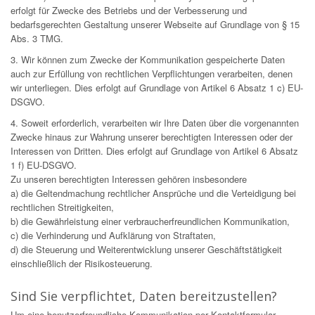
erfolgt für Zwecke des Betriebs und der Verbesserung und
bedarfsgerechten Gestaltung unserer Webseite auf Grundlage von § 15
Abs. 3 TMG.
3. Wir können zum Zwecke der Kommunikation gespeicherte Daten
auch zur Erfüllung von rechtlichen Verpflichtungen verarbeiten, denen
wir unterliegen. Dies erfolgt auf Grundlage von Artikel 6 Absatz 1 c) EU-
DSGVO.
4. Soweit erforderlich, verarbeiten wir Ihre Daten über die vorgenannten
Zwecke hinaus zur Wahrung unserer berechtigten Interessen oder der
Interessen von Dritten. Dies erfolgt auf Grundlage von Artikel 6 Absatz
1 f) EU-DSGVO.
Zu unseren berechtigten Interessen gehören insbesondere
a) die Geltendmachung rechtlicher Ansprüche und die Verteidigung bei
rechtlichen Streitigkeiten,
b) die Gewährleistung einer verbraucherfreundlichen Kommunikation,
c) die Verhinderung und Aufklärung von Straftaten,
d) die Steuerung und Weiterentwicklung unserer Geschäftstätigkeit
einschließlich der Risikosteuerung.
Sind Sie verpflichtet, Daten bereitzustellen?
Um eine benutzerfreundliche Kommunikation per Kontaktformular-