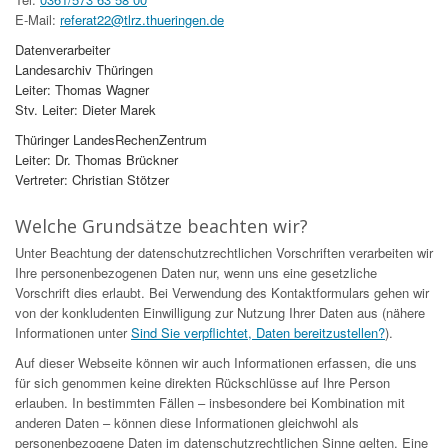
E-Mail:
referat22@tlrz.thueringen.de
Datenverarbeiter
Landesarchiv Thüringen
Leiter: Thomas Wagner
Stv. Leiter: Dieter Marek
Thüringer LandesRechenZentrum
Leiter: Dr. Thomas Brückner
Vertreter: Christian Stötzer
Welche Grundsätze beachten wir?
Unter Beachtung der datenschutzrechtlichen Vorschriften verarbeiten wir
Ihre personenbezogenen Daten nur, wenn uns eine gesetzliche
Vorschrift dies erlaubt. Bei Verwendung des Kontaktformulars gehen wir
von der konkludenten Einwilligung zur Nutzung Ihrer Daten aus (nähere
Informationen unter
Sind Sie verpflichtet, Daten bereitzustellen?
).
Auf dieser Webseite können wir auch Informationen erfassen, die uns
für sich genommen keine direkten Rückschlüsse auf Ihre Person
erlauben. In bestimmten Fällen – insbesondere bei Kombination mit
anderen Daten – können diese Informationen gleichwohl als
personenbezogene Daten im datenschutzrechtlichen Sinne gelten. Eine