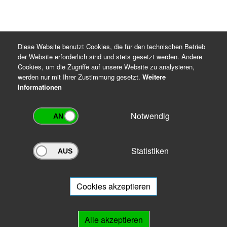
Diese Website benutzt Cookies, die für den technischen Betrieb
der Website erforderlich sind und stets gesetzt werden. Andere
Cookies, um die Zugriffe auf unsere Website zu analysieren,
werden nur mit Ihrer Zustimmung gesetzt.
Weitere
Informationen
Notwendig
Statistiken
Archivportal Thüringen
Sie wollen mit Ihrem Archiv am Archivportal teilnehmen? Gern stehen
wir
Ihnen beratend zur Seite.
Cookies akzeptieren
Links
Alle akzeptieren