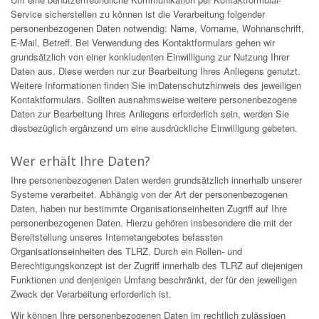
Service sicherstellen zu können ist die Verarbeitung folgender
personenbezogenen Daten notwendig: Name, Vorname, Wohnanschrift,
E-Mail, Betreff. Bei Verwendung des Kontaktformulars gehen wir
grundsätzlich von einer konkludenten Einwilligung zur Nutzung Ihrer
Daten aus. Diese werden nur zur Bearbeitung Ihres Anliegens genutzt.
Weitere Informationen finden Sie imDatenschutzhinweis des jeweiligen
Kontaktformulars. Sollten ausnahmsweise weitere personenbezogene
Daten zur Bearbeitung Ihres Anliegens erforderlich sein, werden Sie
diesbezüglich ergänzend um eine ausdrückliche Einwilligung gebeten.
Wer erhält Ihre Daten?
Ihre personenbezogenen Daten werden grundsätzlich innerhalb unserer
Systeme verarbeitet. Abhängig von der Art der personenbezogenen
Daten, haben nur bestimmte Organisationseinheiten Zugriff auf Ihre
personenbezogenen Daten. Hierzu gehören insbesondere die mit der
Bereitstellung unseres Internetangebotes befassten
Organisationseinheiten des TLRZ. Durch ein Rollen- und
Berechtigungskonzept ist der Zugriff innerhalb des TLRZ auf diejenigen
Funktionen und denjenigen Umfang beschränkt, der für den jeweiligen
Zweck der Verarbeitung erforderlich ist.
Wir können Ihre personenbezogenen Daten im rechtlich zulässigen