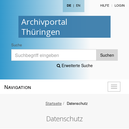
|
EN
HILFE
LOGIN
DE
Archivportal
Thüringen
Suche
Suchen
Erweiterte Suche
Navigation
Navigati
öffnen
Startseite
Datenschutz
Datenschutz