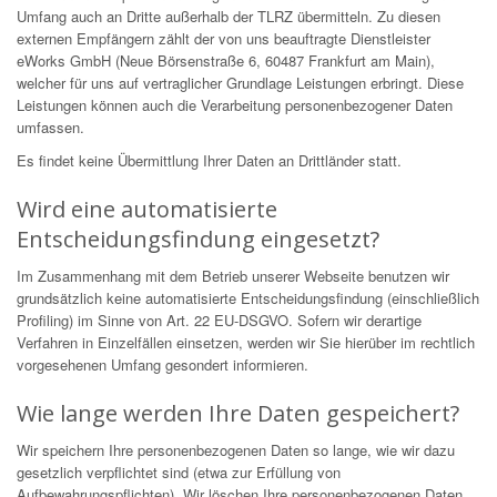
Umfang auch an Dritte außerhalb der TLRZ übermitteln. Zu diesen
externen Empfängern zählt der von uns beauftragte Dienstleister
eWorks GmbH (Neue Börsenstraße 6, 60487 Frankfurt am Main),
welcher für uns auf vertraglicher Grundlage Leistungen erbringt. Diese
Leistungen können auch die Verarbeitung personenbezogener Daten
umfassen.
Es findet keine Übermittlung Ihrer Daten an Drittländer statt.
Wird eine automatisierte
Entscheidungsfindung eingesetzt?
Im Zusammenhang mit dem Betrieb unserer Webseite benutzen wir
grundsätzlich keine automatisierte Entscheidungsfindung (einschließlich
Profiling) im Sinne von Art. 22 EU-DSGVO. Sofern wir derartige
Verfahren in Einzelfällen einsetzen, werden wir Sie hierüber im rechtlich
vorgesehenen Umfang gesondert informieren.
Wie lange werden Ihre Daten gespeichert?
Wir speichern Ihre personenbezogenen Daten so lange, wie wir dazu
gesetzlich verpflichtet sind (etwa zur Erfüllung von
Aufbewahrungspflichten). Wir löschen Ihre personenbezogenen Daten