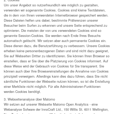
Um unser Angebot so nutzerfreundlich wie möglich zu gestalten,
verwenden wir sogenannte Cookies. Cookies sind kleine Textdateien,
die in dem von Ihnen verwendeten Internetbrowser gespeichert werden.
Diese Dateien helfen uns dabei, bestimmte Präferenzen unserer
Besucher beim Surfen zu erkennen und unsere Seite entsprechend zu
optimieren. Die meisten der von uns verwendeten Cookies sind so
genannte Session-Cookies. Sie werden nach Ende Ihres Besuchs
automatisch gelöscht. Wir setzen aber auch permanente Cookies ein.
Diese dienen dazu, die Benutzerführung zu verbessern. Unsere Cookies
erheben keine personenbezogenen Daten und sind nicht dazu geeignet,
Sie auf Webseiten Dritter zu identifizieren. Sie können Ihren Browser so
einstellen, dass er Sie über die Platzierung von Cookies informiert. Auf
diese Weise wird der Gebrauch von Cookies für Sie transparent. Sie
können auch über Ihre Browsereinstellungen die Annahme von Cookies
prinzipiell verweigern. Allerdings kann dies dazu führen, dass Sie nicht
sämtliche Funktionen der Webseite nutzen können, so ist die Erstellung
einer Merkliste nicht möglich. Für alle Administratoren-Funktionen
werden Cookies benötigt.
3. Webseitenanalyse über Matomo
Wir setzen auf unserer Webseite Matomo Open Analytics - eine
Webanalyse Sofware der InnoCraft Ltd., 150 Willis St. 6011 Wellington,