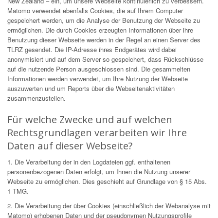
New Zealand – ein, um unsere Webseite kontinuierlich zu verbessern.
Matomo verwendet ebenfalls Cookies, die auf Ihrem Computer
gespeichert werden, um die Analyse der Benutzung der Webseite zu
ermöglichen. Die durch Cookies erzeugten Informationen über ihre
Benutzung dieser Webseite werden in der Regel an einen Server des
TLRZ gesendet. Die IP-Adresse ihres Endgerätes wird dabei
anonymisiert und auf dem Server so gespeichert, dass Rückschlüsse
auf die nutzende Person ausgeschlossen sind. Die gesammelten
Informationen werden verwendet, um Ihre Nutzung der Webseite
auszuwerten und um Reports über die Webseitenaktivitäten
zusammenzustellen.
Für welche Zwecke und auf welchen
Rechtsgrundlagen verarbeiten wir Ihre
Daten auf dieser Webseite?
1. Die Verarbeitung der in den Logdateien ggf. enthaltenen
personenbezogenen Daten erfolgt, um Ihnen die Nutzung unserer
Webseite zu ermöglichen. Dies geschieht auf Grundlage von § 15 Abs.
1 TMG.
2. Die Verarbeitung der über Cookies (einschließlich der Webanalyse mit
Matomo) erhobenen Daten und der pseudonymen Nutzungsprofile